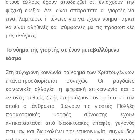
στους άλλους έχουν αποδειχθεί ότι ενισχύουν την
ψυχική ευεξία. Δεν είναι απαραίτητο οι γιορτές να
είναι λαμπερές ή τέλειες για να έχουν νόημα· αρκεί
να είναι αληθινές και σύμφωνες με τις προσωπικές
μας ανάγκες.
Το νόημα της γιορτής σε έναν μεταβαλλόμενο
κόσμο
Στη σύγχρονη κοινωνία, το νόημα των Χριστουγέννων
επαναπροσδιορίζεται συνεχώς. Οι ραγδαίες
κοινωνικές αλλαγές, η ψηφιακή επικοινωνία και ο
έντονος ρυθμός ζωής επηρεάζουν τον τρόπο με τον
οποίο οι άνθρωποι βιώνουν τις γιορτές. Πολλές
παραδοσιακές μορφές σύνδεσης έχουν
αντικατασταθεί από διαδικτυακές επαφές, γεγονός
που, αν και διευκολύνει την επικοινωνία, συχνά δεν
καλύπτει την ανθρώπινη ανάγκη για ουσιαστική