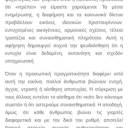
ότι «πρέπει» να είμαστε χαρούμενοι. Τα μέσα
ενημέρωσης, η διαφήμιση και τα κοινωνικά δίκτυα
προβάλλουν εικόνες ιδανικών Χριστουγέννων:
ευτυχισμένες οικογένειες, αρμονικές σχέσεις, τέλεια
τραπέζια και συναισθηματική πληρότητα. Αυτή η
αφήγηση δημιουργεί συχνά την ψευδαίσθηση ότι η
ευτυχία είναι δεδομένη, αυτονόητη και σχεδόν
υποχρεωτική.
Όταν η προσωπική πραγματικότητα διαφέρει από
αυτή την εικόνα, πολλοί άνθρωποι βιώνουν ενοχή,
άγχος, ντροπή ή αίσθηση αποτυχίας. Η σύγκριση με
τους άλλους εντείνει το αίσθημα ότι «κάτι δεν κάνουμε
σωστά» ή ότι υστερούμε συναισθηματικά. Η αποδοχή,
όμως, ότι κάθε άνθρωπος βιώνει τις γιορτές
διαφορετικά και με τον δικό του ρυθμό, αποτελεί
βασικό στοιχείο ψυχικής ανθεκτικότητας και