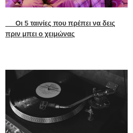
🎬 Οι 5 ταινίες που πρέπει να δεις
πριν μπει ο χειμώνας