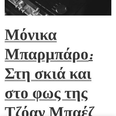
Μόνικα
Μπαρμπάρο
:
Στη σκιά και
στο φως της
Τζόαν Μπαέζ