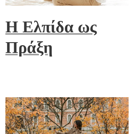
Η Ελπίδα ως
Πράξη