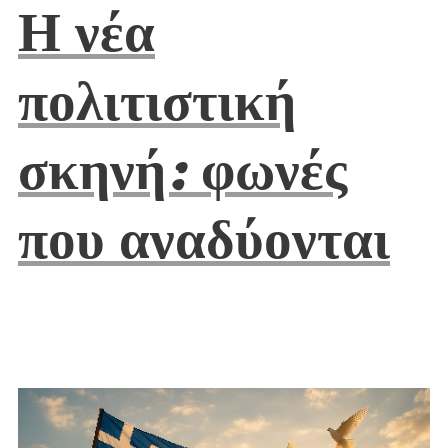
Η νέα
πολιτιστική
σκηνή: φωνές
που αναδύονται