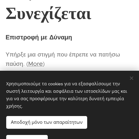
Συνεχίζεται
Επιστροφή με Δύναμη
Υπήρξε μια στιγμή που έπρεπε να πατήσω
παύση. (
More
)
Χρησιμοποιούμε τα cookies για να εξασφαλίσουμε την
σωστή λειτουργία και ασφάλεια των ιστοσελίδων μας και
για να σας προσφέρουμε την καλύτερη δυνατή εμπειρία
χρήσης.
CultMagz.com
Powered by
Webnode
Cookies
Αποδοχή μόνο των απαραίτητων
Γλώσσες