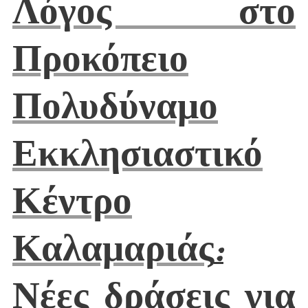
Λόγος στο
Προκόπειο
Πολυδύναμο
Εκκλησιαστικό
Κέντρο
Καλαμαριάς
:
Νέες δράσεις για