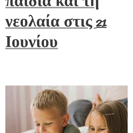
παιδιά και τη
νεολαία στις
21
Ιουνίου