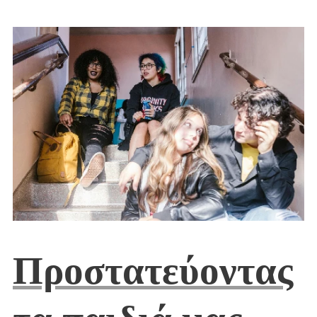
Προστατεύοντας