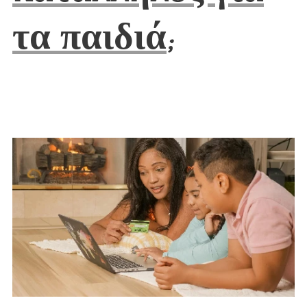
τα παιδιά
;