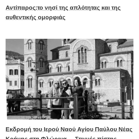
Αντίπαρος:το νησί της απλότητας και της
αυθεντικής ομορφιάς
Εκδρομή του Ιερού Ναού Αγίου Παύλου Νέας
Κρήνης στη Φλώρινα — Στιγμές πίστης,