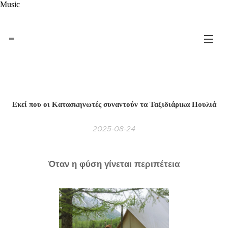
Music
Εκεί που οι Κατασκηνωτές συναντούν τα Ταξιδιάρικα Πουλιά
2025-08-24
Όταν η φύση γίνεται περιπέτεια