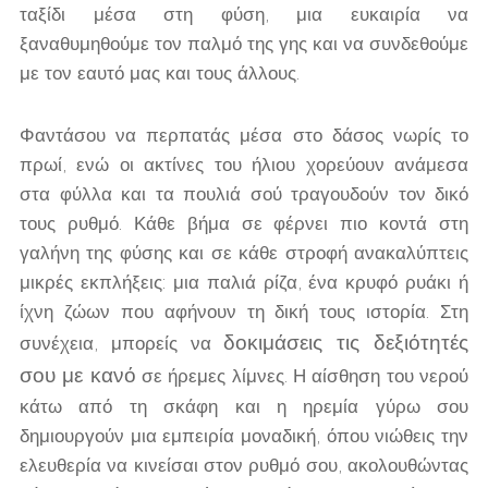
ταξίδι μέσα στη φύση, μια ευκαιρία να
ξαναθυμηθούμε τον παλμό της γης και να συνδεθούμε
με τον εαυτό μας και τους άλλους.
Φαντάσου να περπατάς μέσα στο δάσος νωρίς το
πρωί, ενώ οι ακτίνες του ήλιου χορεύουν ανάμεσα
στα φύλλα και τα πουλιά σού τραγουδούν τον δικό
τους ρυθμό. Κάθε βήμα σε φέρνει πιο κοντά στη
γαλήνη της φύσης και σε κάθε στροφή ανακαλύπτεις
μικρές εκπλήξεις: μια παλιά ρίζα, ένα κρυφό ρυάκι ή
ίχνη ζώων που αφήνουν τη δική τους ιστορία. Στη
δοκιμάσεις τις δεξιότητές
συνέχεια, μπορείς να
σου με κανό
σε ήρεμες λίμνες. Η αίσθηση του νερού
κάτω από τη σκάφη και η ηρεμία γύρω σου
δημιουργούν μια εμπειρία μοναδική, όπου νιώθεις την
ελευθερία να κινείσαι στον ρυθμό σου, ακολουθώντας