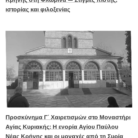
ιστορίας και φιλοξενίας
Προσκύνημα Γ΄ Χαιρετισμών στο Μοναστήρι
Αγίας Κυριακής: Η ενορία Αγίου Παύλου
Νέας Κρήνης και οι μοναχές από τη Συρία