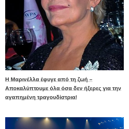
Η Μαρινέλλα έφυγε από τη ζωή –
Αποκαλύπτουμε όλα όσα δεν ήξερες για την
αγαπημένη τραγουδίστρια!