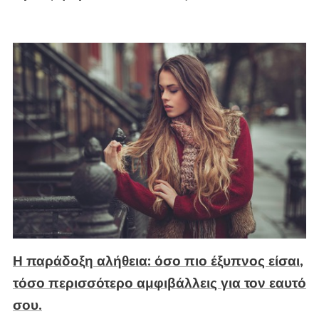
Η παράδοξη αλήθεια: όσο πιο έξυπνος είσαι,
τόσο περισσότερο αμφιβάλλεις για τον εαυτό
σου.