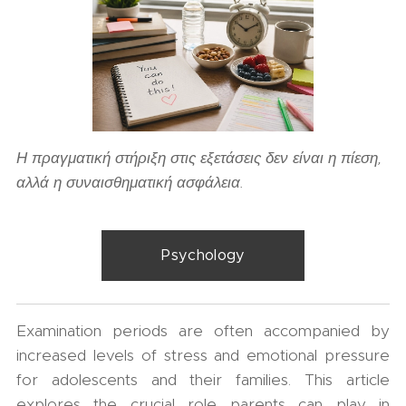
Η πραγματική στήριξη στις εξετάσεις δεν είναι η πίεση,
αλλά η συναισθηματική ασφάλεια.
Psychology
Examination periods are often accompanied by
increased levels of stress and emotional pressure
for adolescents and their families. This article
explores the crucial role parents can play in