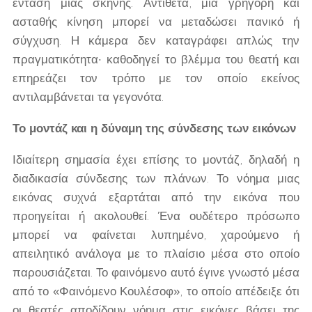
ένταση μιας σκηνής. Αντίθετα, μια γρήγορη και
ασταθής κίνηση μπορεί να μεταδώσει πανικό ή
σύγχυση. Η κάμερα δεν καταγράφει απλώς την
πραγματικότητα· καθοδηγεί το βλέμμα του θεατή και
επηρεάζει τον τρόπο με τον οποίο εκείνος
αντιλαμβάνεται τα γεγονότα.
Το μοντάζ και η δύναμη της σύνδεσης των εικόνων
Ιδιαίτερη σημασία έχει επίσης το μοντάζ, δηλαδή η
διαδικασία σύνδεσης των πλάνων. Το νόημα μιας
εικόνας συχνά εξαρτάται από την εικόνα που
προηγείται ή ακολουθεί. Ένα ουδέτερο πρόσωπο
μπορεί να φαίνεται λυπημένο, χαρούμενο ή
απειλητικό ανάλογα με το πλαίσιο μέσα στο οποίο
παρουσιάζεται. Το φαινόμενο αυτό έγινε γνωστό μέσα
από το «Φαινόμενο Κουλέσοφ», το οποίο απέδειξε ότι
οι θεατές αποδίδουν νόημα στις εικόνες βάσει της