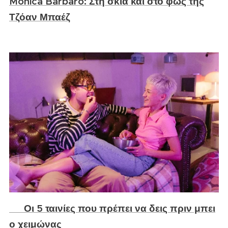
Monica Barbaro: Στη σκιά και στο φως της
Τζόαν Μπαέζ
🎬 Οι 5 ταινίες που πρέπει να δεις πριν μπει
ο χειμώνας