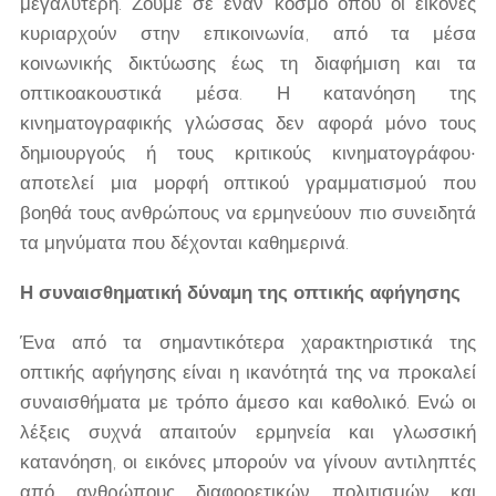
μεγαλύτερη. Ζούμε σε έναν κόσμο όπου οι εικόνες
κυριαρχούν στην επικοινωνία, από τα μέσα
κοινωνικής δικτύωσης έως τη διαφήμιση και τα
οπτικοακουστικά μέσα. Η κατανόηση της
κινηματογραφικής γλώσσας δεν αφορά μόνο τους
δημιουργούς ή τους κριτικούς κινηματογράφου·
αποτελεί μια μορφή οπτικού γραμματισμού που
βοηθά τους ανθρώπους να ερμηνεύουν πιο συνειδητά
τα μηνύματα που δέχονται καθημερινά.
Η συναισθηματική δύναμη της οπτικής αφήγησης
Ένα από τα σημαντικότερα χαρακτηριστικά της
οπτικής αφήγησης είναι η ικανότητά της να προκαλεί
συναισθήματα με τρόπο άμεσο και καθολικό. Ενώ οι
λέξεις συχνά απαιτούν ερμηνεία και γλωσσική
κατανόηση, οι εικόνες μπορούν να γίνουν αντιληπτές
από ανθρώπους διαφορετικών πολιτισμών και