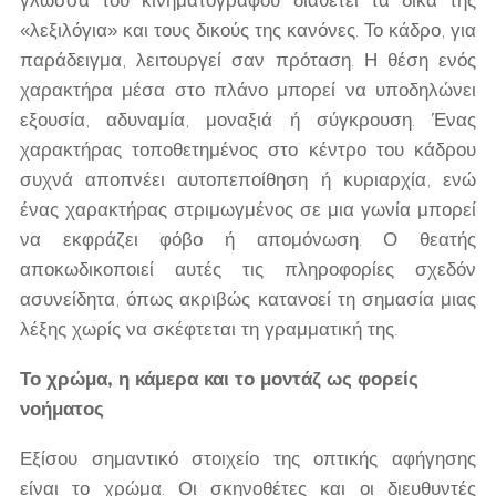
γλώσσα του κινηματογράφου διαθέτει τα δικά της
«λεξιλόγια» και τους δικούς της κανόνες. Το κάδρο, για
παράδειγμα, λειτουργεί σαν πρόταση. Η θέση ενός
χαρακτήρα μέσα στο πλάνο μπορεί να υποδηλώνει
εξουσία, αδυναμία, μοναξιά ή σύγκρουση. Ένας
χαρακτήρας τοποθετημένος στο κέντρο του κάδρου
συχνά αποπνέει αυτοπεποίθηση ή κυριαρχία, ενώ
ένας χαρακτήρας στριμωγμένος σε μια γωνία μπορεί
να εκφράζει φόβο ή απομόνωση. Ο θεατής
αποκωδικοποιεί αυτές τις πληροφορίες σχεδόν
ασυνείδητα, όπως ακριβώς κατανοεί τη σημασία μιας
λέξης χωρίς να σκέφτεται τη γραμματική της.
Το χρώμα, η κάμερα και το μοντάζ ως φορείς
νοήματος
Εξίσου σημαντικό στοιχείο της οπτικής αφήγησης
είναι το χρώμα. Οι σκηνοθέτες και οι διευθυντές