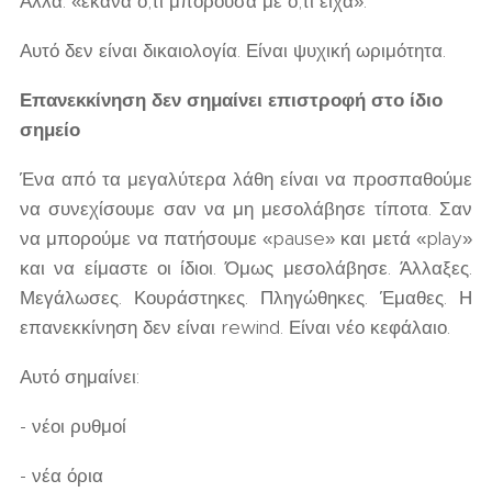
Αλλά: «έκανα ό,τι μπορούσα με ό,τι είχα».
Αυτό δεν είναι δικαιολογία. Είναι ψυχική ωριμότητα.
Επανεκκίνηση δεν σημαίνει επιστροφή στο ίδιο
σημείο
Ένα από τα μεγαλύτερα λάθη είναι να προσπαθούμε
να συνεχίσουμε σαν να μη μεσολάβησε τίποτα. Σαν
να μπορούμε να πατήσουμε «pause» και μετά «play»
και να είμαστε οι ίδιοι. Όμως μεσολάβησε. Άλλαξες.
Μεγάλωσες. Κουράστηκες. Πληγώθηκες. Έμαθες. Η
επανεκκίνηση δεν είναι rewind. Είναι νέο κεφάλαιο.
Αυτό σημαίνει:
- νέοι ρυθμοί
- νέα όρια