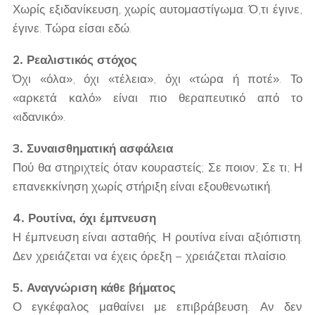
Χωρίς εξιδανίκευση, χωρίς αυτομαστίγωμα. Ό,τι έγινε,
έγινε. Τώρα είσαι εδώ.
2. Ρεαλιστικός στόχος
Όχι «όλα», όχι «τέλεια», όχι «τώρα ή ποτέ». Το
«αρκετά καλό» είναι πιο θεραπευτικό από το
«ιδανικό».
3. Συναισθηματική ασφάλεια
Πού θα στηριχτείς όταν κουραστείς; Σε ποιον; Σε τι; Η
επανεκκίνηση χωρίς στήριξη είναι εξουθενωτική.
4. Ρουτίνα, όχι έμπνευση
Η έμπνευση είναι ασταθής. Η ρουτίνα είναι αξιόπιστη.
Δεν χρειάζεται να έχεις όρεξη – χρειάζεται πλαίσιο.
5. Αναγνώριση κάθε βήματος
Ο εγκέφαλος μαθαίνει με επιβράβευση. Αν δεν