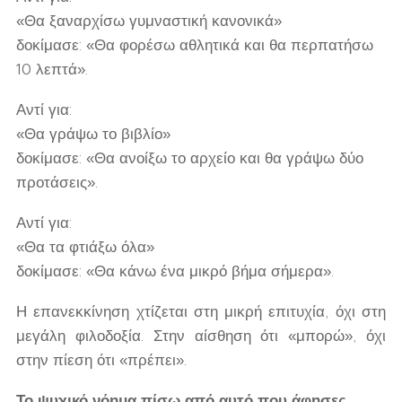
«Θα ξαναρχίσω γυμναστική κανονικά»
δοκίμασε: «Θα φορέσω αθλητικά και θα περπατήσω
10 λεπτά».
Αντί για:
«Θα γράψω το βιβλίο»
δοκίμασε: «Θα ανοίξω το αρχείο και θα γράψω δύο
προτάσεις».
Αντί για:
«Θα τα φτιάξω όλα»
δοκίμασε: «Θα κάνω ένα μικρό βήμα σήμερα».
Η επανεκκίνηση χτίζεται στη μικρή επιτυχία, όχι στη
μεγάλη φιλοδοξία. Στην αίσθηση ότι «μπορώ», όχι
στην πίεση ότι «πρέπει».
Το ψυχικό νόημα πίσω από αυτό που άφησες