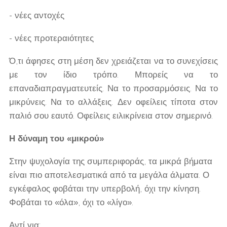
- νέες αντοχές
- νέες προτεραιότητες
Ό,τι άφησες στη μέση δεν χρειάζεται να το συνεχίσεις
με τον ίδιο τρόπο. Μπορείς να το
επαναδιαπραγματευτείς. Να το προσαρμόσεις. Να το
μικρύνεις. Να το αλλάξεις. Δεν οφείλεις τίποτα στον
παλιό σου εαυτό. Οφείλεις ειλικρίνεια στον σημερινό.
Η δύναμη του «μικρού»
Στην ψυχολογία της συμπεριφοράς, τα μικρά βήματα
είναι πιο αποτελεσματικά από τα μεγάλα άλματα. Ο
εγκέφαλος φοβάται την υπερβολή, όχι την κίνηση.
Φοβάται το «όλα», όχι το «λίγο».
Αντί για: