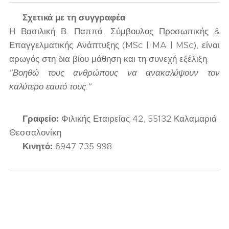
✍️
Σχετικά με τη συγγραφέα
Η Βασιλική Β. Παππά, Σύμβουλος Προσωπικής &
Επαγγελματικής Ανάπτυξης (MSc | MA | MSc), είναι
αρωγός στη δια βίου μάθηση και τη συνεχή εξέλιξη.
"Βοηθώ τους ανθρώπους να ανακαλύψουν τον
καλύτερο εαυτό τους."
📍
Γραφείο:
Φιλικής Εταιρείας 42, 55132 Καλαμαριά,
Θεσσαλονίκη
📞
Κινητό:
6947 735 998