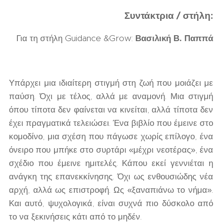
Συντάκτρια / στήλη:
Για τη στήλη Guidance &Grow:
Βασιλική Β. Παππά
Υπάρχει μια ιδιαίτερη στιγμή στη ζωή που μοιάζει με
παύση. Όχι με τέλος, αλλά με αναμονή. Μια στιγμή
όπου τίποτα δεν φαίνεται να κινείται, αλλά τίποτα δεν
έχει πραγματικά τελειώσει. Ένα βιβλίο που έμεινε στο
κομοδίνο, μια σχέση που πάγωσε χωρίς επίλογο, ένα
όνειρο που μπήκε στο συρτάρι «μέχρι νεοτέρας», ένα
σχέδιο που έμεινε ημιτελές. Κάπου εκεί γεννιέται η
ανάγκη της επανεκκίνησης. Όχι ως ενθουσιώδης νέα
αρχή, αλλά ως επιστροφή. Ως «ξαναπιάνω το νήμα».
Και αυτό, ψυχολογικά, είναι συχνά πιο δύσκολο από
το να ξεκινήσεις κάτι από το μηδέν.