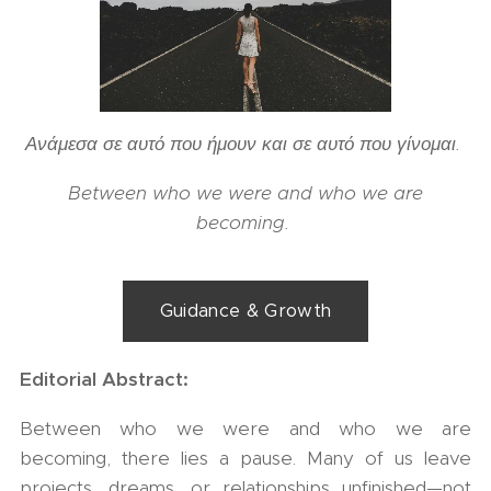
Ανάμεσα σε αυτό που ήμουν και σε αυτό που γίνομαι.
Between who we were and who we are
becoming.
Guidance & Growth
Editorial Abstract:
Between who we were and who we are
becoming, there lies a pause. Many of us leave
projects, dreams, or relationships unfinished—not