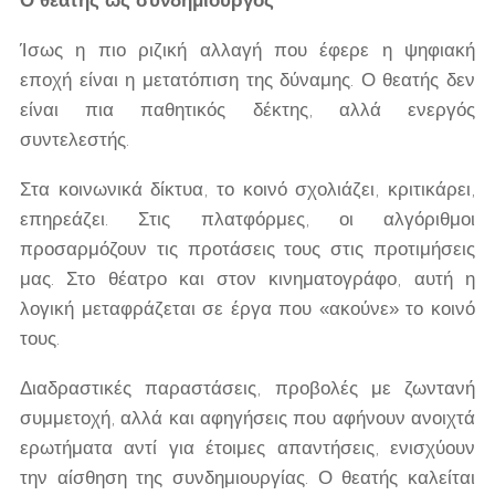
Ο θεατής ως συνδημιουργός
Ίσως η πιο ριζική αλλαγή που έφερε η ψηφιακή
εποχή είναι η μετατόπιση της δύναμης. Ο θεατής δεν
είναι πια παθητικός δέκτης, αλλά ενεργός
συντελεστής.
Στα κοινωνικά δίκτυα, το κοινό σχολιάζει, κριτικάρει,
επηρεάζει. Στις πλατφόρμες, οι αλγόριθμοι
προσαρμόζουν τις προτάσεις τους στις προτιμήσεις
μας. Στο θέατρο και στον κινηματογράφο, αυτή η
λογική μεταφράζεται σε έργα που «ακούνε» το κοινό
τους.
Διαδραστικές παραστάσεις, προβολές με ζωντανή
συμμετοχή, αλλά και αφηγήσεις που αφήνουν ανοιχτά
ερωτήματα αντί για έτοιμες απαντήσεις, ενισχύουν
την αίσθηση της συνδημιουργίας. Ο θεατής καλείται