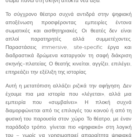
σώμα πάνω στη σκηνή αποκτά νέα αξία.
Το σύγχρονο θέατρο συχνά αντιδρά στην ψηφιακή
αποξένωση προσφέροντας εμπειρίες έντονα
σωματικές και αισθητηριακές. Οι θεατές δεν είναι
απλοί παρατηρητές αλλά συμμετέχοντες.
Παραστάσεις immersive, site-specific έργα και
διαδραστικά δρώμενα καταργούν τη σαφή διάκριση
σκηνής–πλατείας. Ο θεατής κινείται, αγγίζει, επιλέγει,
επηρεάζει την εξέλιξη της ιστορίας.
Αυτή η μετατόπιση αλλάζει ριζικά την αφήγηση. Δεν
έχουμε πια μια ιστορία που «λέγεται», αλλά μια
εμπειρία που «συμβαίνει». Η πλοκή συχνά
διαμορφώνεται από τις επιλογές του κοινού ή από τη
φυσική του παρουσία στον χώρο. Το θέατρο, με έναν
παράδοξο τρόπο, γίνεται πιο «ψηφιακό» στη λογική
του – χωρίς να χρησιμοποιεί απαραίτητα ψηφιακά