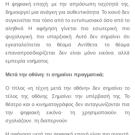
Η ψηφιακή εποχή, με την απρόσωπη ταχύτητά της,
δημιουργεί μια ανάγκη για αυθεντικότητα. Το κοινό δεν
συγκινείται πια τόσο από το εντυπωσιακό όσο από το
αληθινό. Η αφήγηση γίνεται πιο εσωτερική, πιο
ψυχολογική, πιο υπαρξιακή. Αυτό δεν σημαίνει ότι
εγκαταλείπεται το θέαμα. Αντίθετα, το θέαμα
επαναπροσδιορίζεται: δεν είναι μόνο εικόνα, αλλά
εμπειρία νοήματος.
Μετά την οθόνη: τι σημαίνει πραγματικά;
Ο τίτλος «η τέχνη μετά την οθόνη» δεν σημαίνει το
τέλος της οθόνης. Σημαίνει την υπέρβασή της. Το
θέατρο και ο κινηματογράφος δεν ανταγωνίζονται πια
την ψηφιακή εικόνα· τη χρησιμοποιούν, τη
σχολιάζουν, τη διαπερνούν.
Η αφήγηση μετά την ψηφιακή εποχή είναι πιο ανοιχτή,