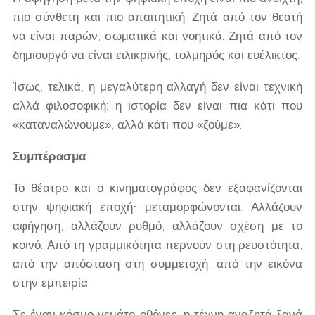
πιο σύνθετη και πιο απαιτητική. Ζητά από τον θεατή
να είναι παρών, σωματικά και νοητικά. Ζητά από τον
δημιουργό να είναι ειλικρινής, τολμηρός και ευέλικτος.
Ίσως, τελικά, η μεγαλύτερη αλλαγή δεν είναι τεχνική
αλλά φιλοσοφική: η ιστορία δεν είναι πια κάτι που
«καταναλώνουμε», αλλά κάτι που «ζούμε».
Συμπέρασμα
Το θέατρο και ο κινηματογράφος δεν εξαφανίζονται
στην ψηφιακή εποχή· μεταμορφώνονται. Αλλάζουν
αφήγηση, αλλάζουν ρυθμό, αλλάζουν σχέση με το
κοινό. Από τη γραμμικότητα περνούν στη ρευστότητα,
από την απόσταση στη συμμετοχή, από την εικόνα
στην εμπειρία.
Σε έναν κόσμο γεμάτο οθόνες, η τέχνη αναζητά ξανά