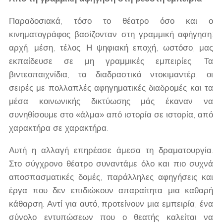
Παραδοσιακά, τόσο το θέατρο όσο και ο
κινηματογράφος βασίζονταν στη γραμμική αφήγηση:
αρχή, μέση, τέλος. Η ψηφιακή εποχή, ωστόσο, μας
εκπαίδευσε σε μη γραμμικές εμπειρίες. Τα
βιντεοπαιχνίδια, τα διαδραστικά ντοκιμαντέρ, οι
σειρές με πολλαπλές αφηγηματικές διαδρομές και τα
μέσα κοινωνικής δικτύωσης μάς έκαναν να
συνηθίσουμε στο «άλμα» από ιστορία σε ιστορία, από
χαρακτήρα σε χαρακτήρα.
Αυτή η αλλαγή επηρέασε άμεσα τη δραματουργία.
Στο σύγχρονο θέατρο συναντάμε όλο και πιο συχνά
αποσπασματικές δομές, παράλληλες αφηγήσεις και
έργα που δεν επιδιώκουν απαραίτητα μια καθαρή
κάθαρση. Αντί για αυτό, προτείνουν μια εμπειρία, ένα
σύνολο εντυπώσεων που ο θεατής καλείται να