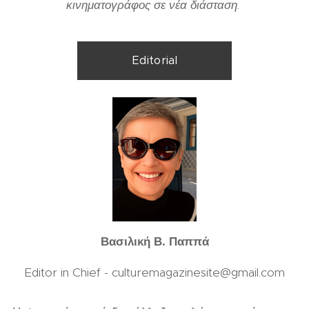
κινηματογράφος σε νέα διάσταση.
Editorial
Βασιλική Β. Παππά
Editor in Chief - culturemagazinesite@gmail.com