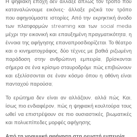
Η ψηφιακή εποχή δεν άλλαξε απλώς τον τρόπο που
καταναλώνουμε εικόνες· άλλαξε ριζικά τον τρόπο
που αφηγούμαστε ιστορίες. Από την εκρηκτική άνοδο
των πλατφορμών streaming και των social media
μέχρι την εικονική και επαυξημένη πραγματικότητα, η
έννοια της αφήγησης επαναπροσδιορίζεται. Το θέατρο
και ο κινηματογράφος, δύο τέχνες με βαθιά ριζωμένη
παράδοση στην ανθρώπινη εμπειρία, βρίσκονται
σήμερα σε ένα κρίσιμο σταυροδρόμι: πώς επιβιώνουν
και εξελίσσονται σε έναν κόσμο όπου η οθόνη είναι
πανταχού παρούσα;
Το ερώτημα δεν είναι αν αλλάζουν, αλλά πώς. Και,
ίσως πιο ενδιαφέρον, πώς η ψηφιακή κουλτούρα τους
ωθεί να επιστρέψουν σε πιο ουσιαστικές, βιωματικές
και πολυεπίπεδες μορφές αφήγησης.
Από τη γραμμική αφήγηση στη ρευστή εμπειρία