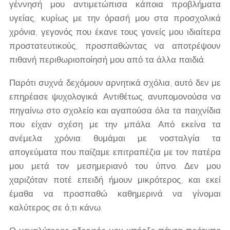
γέννησή μου αντιμετώπισα κάποια προβλήματα
υγείας, κυρίως με την όρασή μου στα προσχολικά
χρόνια, γεγονός που έκανε τους γονείς μου ιδιαίτερα
προστατευτικούς, προσπαθώντας να αποτρέψουν
πιθανή περιθωριοποίησή μου από τα άλλα παιδιά.
Παρότι συχνά δεχόμουν αρνητικά σχόλια, αυτό δεν με
επηρέασε ψυχολογικά. Αντιθέτως, ανυπομονούσα να
πηγαίνω στο σχολείο και αγαπούσα όλα τα παιχνίδια
που είχαν σχέση με την μπάλα. Από εκείνα τα
ανέμελα χρόνια θυμάμαι με νοσταλγία τα
απογεύματα που παίζαμε επιτραπέζια με τον πατέρα
μου μετά τον μεσημεριανό του ύπνο. Δεν μου
χαριζόταν ποτέ επειδή ήμουν μικρότερος, και εκεί
έμαθα να προσπαθώ καθημερινά να γίνομαι
καλύτερος σε ό,τι κάνω.