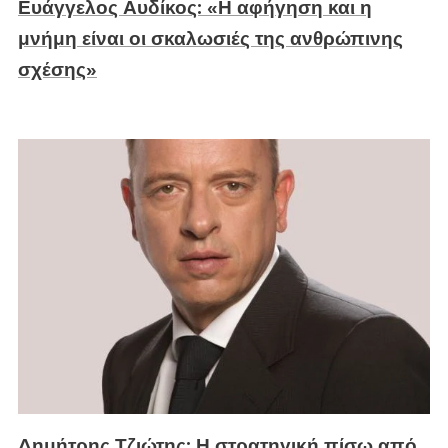
Ευάγγελος Αυδίκος: «Η αφήγηση και η
μνήμη είναι οι σκαλωσιές της ανθρώπινης
σχέσης»
Δημήτρης Τζιώτης: Η στρατηγική πίσω από