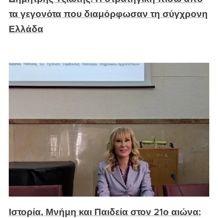
τα γεγονότα που διαμόρφωσαν τη σύγχρονη
Ελλάδα
Ιστορία, Μνήμη και Παιδεία στον 21ο αιώνα: