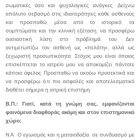
σωματικές όσο και ψυχολογικές ανάγκες. Δείχνω
απόλυτο σεβασμό στις ιδιαιτερότητες κάθε ασθενούς
και προσπαθώ, μέσα από το ιστορικό, τα
συμπτώματα και την κλινική εξέταση, να προσφέρω
ουσιαστική λύση στο πρόβλημά του. Δεν
αντιμετωπίζω τον ασθενή ως «πελάτη», αλλά ως
ξεχωριστή προσωπικότητα. Στόχος μου είναι όποιος
επισκέπτεται το ιατρείο μου να αποκομίζει πάντοτε
κάποιο όφελος. Προσπαθώ να ακούω προσεκτικά και
να προσφέρω ό,τι πιο ασφαλές και αποτελεσματικό
διαθέτει σήμερα η ιατρική επιστήμη.
Β.Π.: Γιατί, κατά τη γνώμη σας, εμφανίζονται
φαινόμενα διαφθοράς ακόμη και στον επιστημονικό
χώρο;
Ν.Α.: Ο εγωισμός και η ματαιοδοξία, σε συνδυασμό με