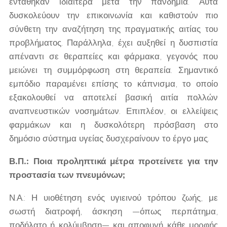
εντάθηκαν ιδιαίτερα μετά την πανδημία. Αυτά
δυσκολεύουν την επικοινωνία και καθιστούν πιο
σύνθετη την αναζήτηση της πραγματικής αιτίας του
προβλήματος. Παράλληλα, έχει αυξηθεί η δυσπιστία
απέναντι σε θεραπείες και φάρμακα, γεγονός που
μειώνει τη συμμόρφωση στη θεραπεία. Σημαντικό
εμπόδιο παραμένει επίσης το κάπνισμα, το οποίο
εξακολουθεί να αποτελεί βασική αιτία πολλών
αναπνευστικών νοσημάτων. Επιπλέον, οι ελλείψεις
φαρμάκων και η δυσκολότερη πρόσβαση στο
δημόσιο σύστημα υγείας δυσχεραίνουν το έργο μας.
Β.Π.: Ποια προληπτικά μέτρα προτείνετε για την
προστασία των πνευμόνων;
Ν.Α.: Η υιοθέτηση ενός υγιεινού τρόπου ζωής, με
σωστή διατροφή, άσκηση —όπως περπάτημα,
ποδήλατο ή κολύμβηση— και αποφυγή κάθε μορφής