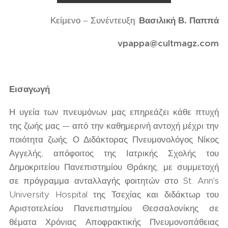
Κείμενο – Συνέντευξη:
Βασιλική Β. Παππά
vpappa@cultmagz.com
Εισαγωγή
Η υγεία των πνευμόνων μας επηρεάζει κάθε πτυχή
της ζωής μας — από την καθημερινή αντοχή μέχρι την
ποιότητα ζωής. Ο Διδάκτορας Πνευμονολόγος Νίκος
Αγγελής, απόφοιτος της Ιατρικής Σχολής του
Δημοκριτείου Πανεπιστημίου Θράκης, με συμμετοχή
σε πρόγραμμα ανταλλαγής φοιτητών στο St. Ann's
University Hospital της Τσεχίας και διδάκτωρ του
Αριστοτελείου Πανεπιστημίου Θεσσαλονίκης σε
θέματα Χρόνιας Αποφρακτικής Πνευμονοπάθειας