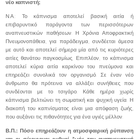
νέο καπνιστή;
Ν.Α.: Το κάπνισμα αποτελεί βασική αιτία ή
επιβαρυντικό παράγοντα των περισσότερων
αναπνευστικών παθήσεων. Η Χρόνια Αποφρακτική
Πνευμονοπάθεια, για παράδειγμα, συνδέεται άμεσα
με αυτό και αποτελεί σήμερα μία από τις κυριότερες
αιτίες θανάτου παγκοσμίως. Επιπλέον, το κάπνισμα
αποτελεί κύρια αιτία καρκίνου του πνεύμονα και
επηρεάζει συνολικά τον οργανισμό. Σε έναν νέο
άνθρωπο θα πρότεινα να αλλάξει συνήθειες που
συνδέονται με το τσιγάρο. Κάθε ημέρα χωρίς
κάπνισμα βελτιώνει τη σωματική και ψυχική υγεία. Η
διακοπή του καπνίσματος είναι μια απόφαση ζωής,
που αυξάνει τις πιθανότητες για ένα υγιές μέλλον.
Β.Π.: Πόσο επηρεάζουν η ατμοσφαιρική ρύπανση
και οι σύγχρονοι ρυθμοί ζωής την αναπνευστική