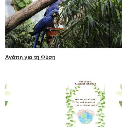
Αγάπη για τη Φύση