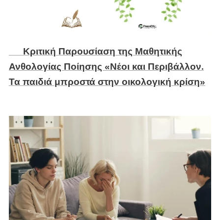
🕊️ Κριτική Παρουσίαση της Μαθητικής
Ανθολογίας Ποίησης «Νέοι και Περιβάλλον.
Τα παιδιά μπροστά στην οικολογική κρίση»