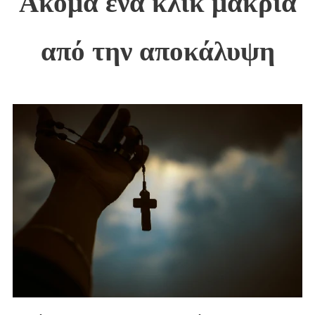
Ακόμα ένα κλικ μακριά
από την αποκάλυψη