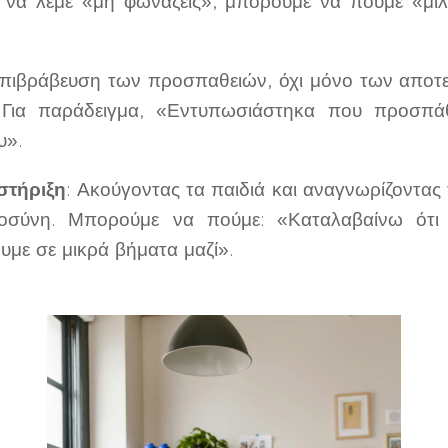
ί να λέμε «μη φωνάζεις», μπορούμε να πούμε «μι
επιβράβευση των προσπαθειών, όχι μόνο των αποτε
. Για παράδειγμα, «Εντυπωσιάστηκα που προσπά
υ».
στήριξη
: Ακούγοντας τα παιδιά και αναγνωρίζοντας
τοσύνη. Μπορούμε να πούμε: «Καταλαβαίνω ότι
υμε σε μικρά βήματα μαζί».