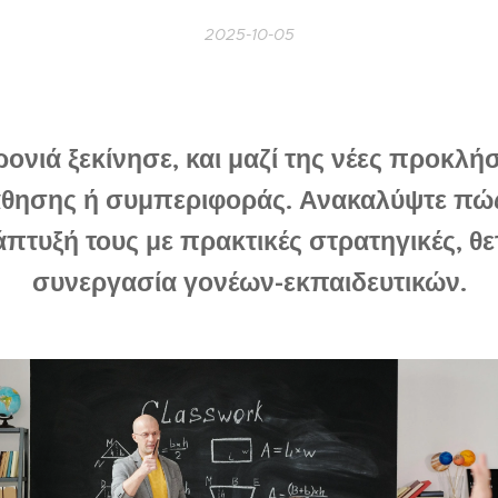
2025-10-05
ονιά ξεκίνησε, και μαζί της νέες προκλήσ
άθησης ή συμπεριφοράς. Ανακαλύψτε πώς
άπτυξή τους με πρακτικές στρατηγικές, θε
συνεργασία γονέων-εκπαιδευτικών.