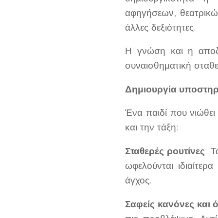
αφηγήσεων, θεατρικών
άλλες δεξιότητες.
Η γνώση και η αποδο
συναισθηματική σταθε
Δημιουργία υποστηρ
Ένα παιδί που νιώθει 
και την τάξη:
Σταθερές ρουτίνες
: 
ωφελούνται ιδιαίτερα
άγχος.
Σαφείς κανόνες και 