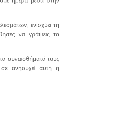
λάμε ήρεμα μέσα στην
λεσμάτων, ενισχύει τη
θησες να γράψεις το
 τα συναισθήματά τους
 σε ανησυχεί αυτή η