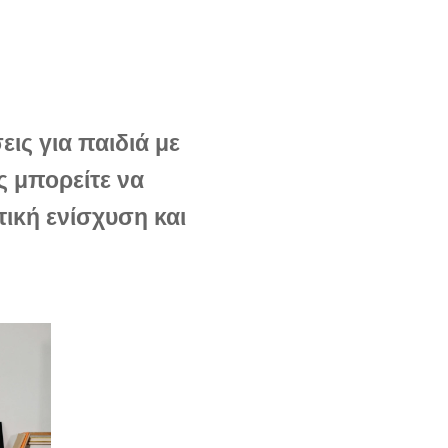
εις για παιδιά με
 μπορείτε να
τική ενίσχυση και