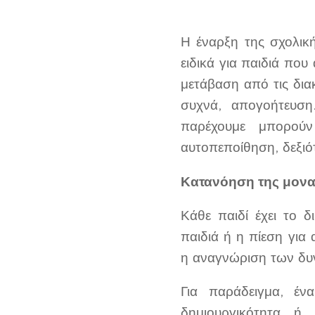
Η έναρξη της σχολική
ειδικά για παιδιά που
μετάβαση από τις δια
συχνά, απογοήτευση
παρέχουμε μπορού
αυτοπεποίθηση, δεξιό
Κατανόηση της μοναδ
Κάθε παιδί έχει το 
παιδιά ή η πίεση για
η αναγνώριση των δυν
Για παράδειγμα, έν
δημιουργικότητα ή 