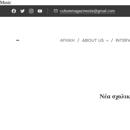
Music
culturemagazinesite@gmail.com
ΑΡΧΙΚΉ
ABOUT US
INTER
Νέα σχολικ