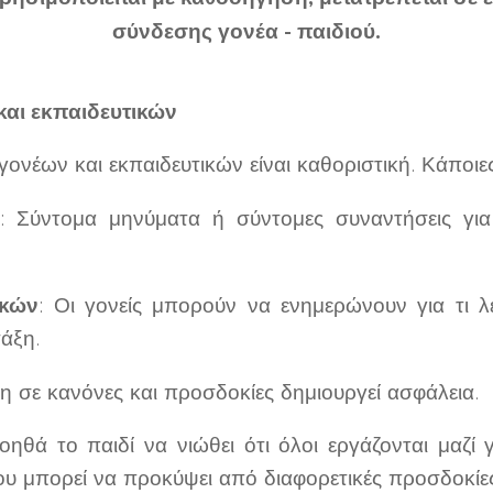
σύνδεσης γονέα - παιδιού.
και εκπαιδευτικών
γονέων και εκπαιδευτικών είναι καθοριστική. Κάποιε
: Σύντομα μηνύματα ή σύντομες συναντήσεις γι
ικών
: Οι γονείς μπορούν να ενημερώνουν για τι λει
τάξη.
ση σε κανόνες και προσδοκίες δημιουργεί ασφάλεια.
ηθά το παιδί να νιώθει ότι όλοι εργάζονται μαζί γ
ου μπορεί να προκύψει από διαφορετικές προσδοκίες