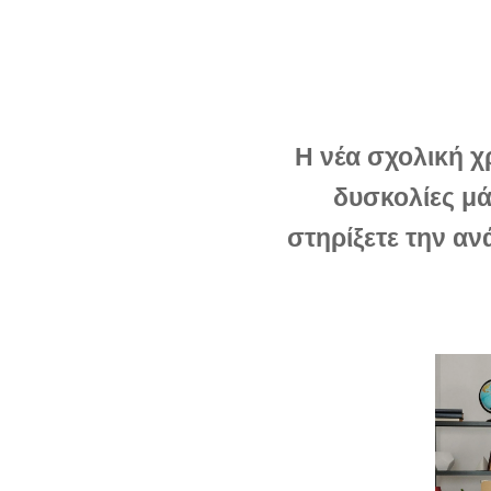
Η νέα σχολική χρ
δυσκολίες μ
στηρίξετε την αν