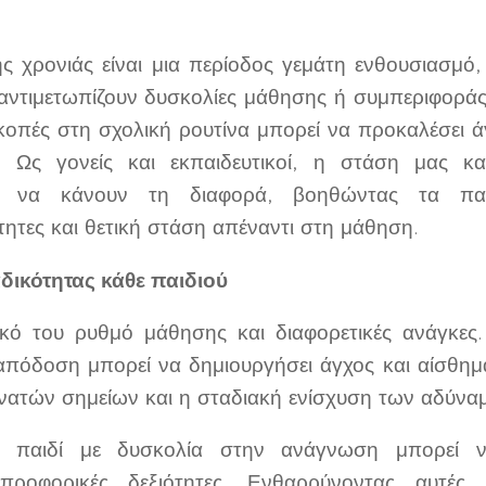
ς χρονιάς είναι μια περίοδος γεμάτη ενθουσιασμό,
 αντιμετωπίζουν δυσκολίες μάθησης ή συμπεριφοράς.
κοπές στη σχολική ρουτίνα μπορεί να προκαλέσει άγ
. Ως γονείς και εκπαιδευτικοί, η στάση μας κ
ν να κάνουν τη διαφορά, βοηθώντας τα παι
τητες και θετική στάση απέναντι στη μάθηση.
ικότητας κάθε παιδιού
δικό του ρυθμό μάθησης και διαφορετικές ανάγκες
 απόδοση μπορεί να δημιουργήσει άγχος και αίσθημα
ατών σημείων και η σταδιακή ενίσχυση των αδύναμω
α παιδί με δυσκολία στην ανάγνωση μπορεί να 
προφορικές δεξιότητες. Ενθαρρύνοντας αυτές 