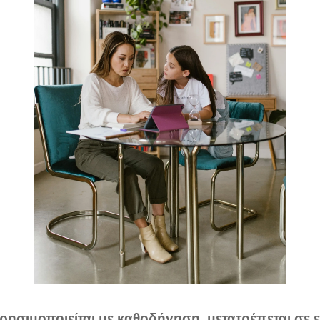
χρησιμοποιείται με καθοδήγηση, μετατρέπεται σε 