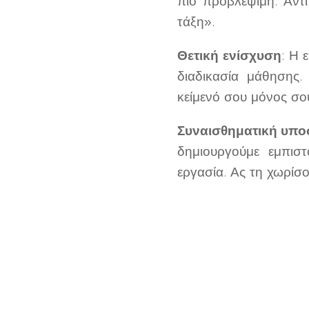
πιο προβλέψιμη. Αντ
τάξη».
Θετική ενίσχυση
: Η 
διαδικασία μάθησης
κείμενό σου μόνος σο
Συναισθηματική υπο
δημιουργούμε εμπισ
εργασία. Ας τη χωρίσο