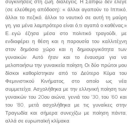
συγκινήσεις στη ζωή, διαλέγεις. Η Σαπφώ δεν έλεγε
(σε ελεύθερη απόδοση): « άλλοι αγαπούν το Ιππικό,
άλλοι το πεζικό, άλλοι το ναυτικό σε αυτή τη μαύρη
γη, για μένα λαμπρότερο είναι ό,τι αγαπά ο καθένας.»
Ε…εγώ έζησα μέσα στο πολιτικό τραγούδι, με
ενδιαφέρει η θέση και η παρουσία του καλλιτέχνη
στον δημόσιο χώρο και η δημιουργικότητα των
γυναικών. Αυτό ήταν και το έναυσμα για να
μελοποιήσω την γυναικεία ποίηση. Οι δύο πρώτοι μου
δίσκοι καθορίστηκαν από το Δεύτερο Κύμα του
Φεμινιστικού Κινήματος, στο οποίο ως νέα
συμμετείχα. Ασχολήθηκα με την ελληνική ποίηση των
γυναικών του 20ου αιώνα, γενιά του '30, του '60 και
του '80, μετά ασχολήθηκα με τις γυναίκες στην
Τραγωδία και σήμερα συνεχίζω με ποίηση πάντα,
αλλά σε ευρωπαϊκή κλίμακα.