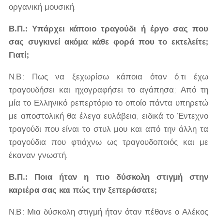
οργανική μουσική.
Β.Π.: Υπάρχει κάποιο τραγούδι ή έργο σας που
σας συγκινεί ακόμα κάθε φορά που το εκτελείτε;
Γιατί;
Ν.Β.: Πως να ξεχωρίσω κάποια όταν ό,τι έχω
τραγουδήσει και ηχογραφήσει το αγάπησα; Από τη
μία το Ελληνικό ρεπερτόριο το οποίο πάντα υπηρετώ
με αποστολική θα έλεγα ευλάβεια, ειδικά το Έντεχνο
τραγούδι που είναι το στυλ μου και από την άλλη τα
τραγούδια που φτιάχνω ως τραγουδοποιός και με
έκαναν γνωστή.
Β.Π.: Ποια ήταν η πιο δύσκολη στιγμή στην
καριέρα σας και πώς την ξεπεράσατε;
Ν.Β.: Μια δύσκολη στιγμή ήταν όταν πέθανε ο Αλέκος