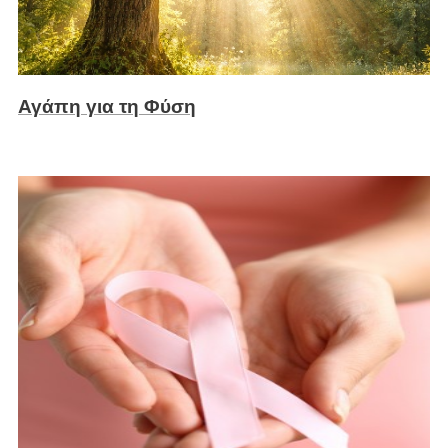
Αγάπη για τη Φύση