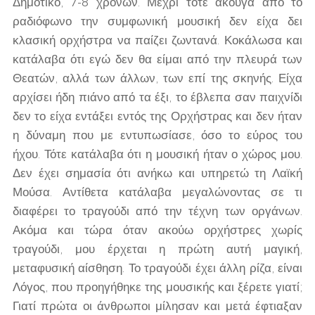
Δημοτικό, 7-8 χρονών. Μέχρι τότε άκουγα από το
ραδιόφωνο την συμφωνική μουσική δεν είχα δει
κλασική ορχήστρα να παίζει ζωντανά. Κοκάλωσα και
κατάλαβα ότι εγώ δεν θα είμαι από την πλευρά των
Θεατών, αλλά των άλλων, των επί της σκηνής. Είχα
αρχίσει ήδη πιάνο από τα έξι, το έβλεπα σαν παιχνίδι
δεν το είχα εντάξει εντός της Ορχήστρας και δεν ήταν
η δύναμη που με εντυπωσίασε, όσο το εύρος του
ήχου. Τότε κατάλαβα ότι η μουσική ήταν ο χώρος μου.
Δεν έχει σημασία ότι ανήκω και υπηρετώ τη Λαϊκή
Μούσα. Αντίθετα κατάλαβα μεγαλώνοντας σε τι
διαφέρει το τραγούδι από την τέχνη των οργάνων.
Ακόμα και τώρα όταν ακούω ορχήστρες χωρίς
τραγούδι, μου έρχεται η πρώτη αυτή μαγική,
μεταφυσική αίσθηση. Το τραγούδι έχει άλλη ρίζα, είναι
Λόγος, που προηγήθηκε της μουσικής και ξέρετε γιατί;
Γιατί πρώτα οι άνθρωποι μίλησαν και μετά έφτιαξαν