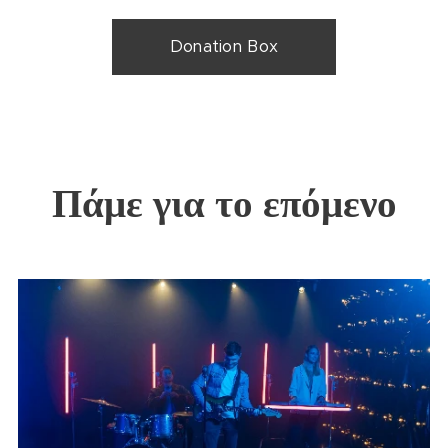
Donation Box
Πάμε για το επόμενο