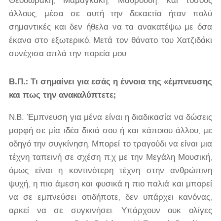
Θεοδωράκη, Μαμαγκάκη, Μαυρουδή, και τόσους
άλλους, μέσα σε αυτή την δεκαετία ήταν πολύ
σημαντικές και δεν ήθελα να τα ανακατέψω με όσα
έκανα στο εξωτερικό. Μετά τον θάνατο του Χατζιδάκι
συνέχισα απλά την πορεία μου.
Β.Π.: Τι σημαίνει για εσάς η έννοια της «έμπνευσης
και πως την ανακαλύπτετε;
Ν.Β.: Έμπνευση για μένα είναι η διαδικασία να δώσεις
μορφή σε μία ιδέα δικιά σου ή και κάποιου άλλου, με
οδηγό την συγκίνηση. Μπορεί το τραγούδι να είναι μια
τέχνη ταπεινή σε σχέση π.χ με την Μεγάλη Μουσική,
όμως είναι η κοντινότερη τέχνη στην ανθρώπινη
ψυχή, η πιο άμεση και φυσικά η πιο παλιά και μπορεί
να σε εμπνεύσει οτιδήποτε, δεν υπάρχει κανόνας,
αρκεί να σε συγκινήσει. Υπάρχουν ουκ ολίγες