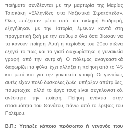
ποιήματα συνδέονται με την μαρτυρία της Μαρίας
Τσισκάκη «Ελληνίδες στα Ναζιστικά Στρατόπεδα».
Όλες επέζησαν μέσα από μία σκληρή διαδρομή,
εξηγήθηκαν με την Ιστορία, έμειναν κοντά στη
πραγματική ζωή με την επιθυμία όλα όσα βίωσαν να
τα κάνουν ποίηση. Αυτή η περίοδος του 20ου αιώνα
εξηγεί το πως και το γιατί διαχωρίστηκε η γυναικεία
γραφή από την αντρική. Ο πόλεμος αναγκαστικά
διαχωρίζει τα φύλα, έχει αλλάξει η ποίηση από το '45
και μετά και για την γυναικεία γραφή. Οι γυναίκες
αυτές είχαν πολύ δύσκολες ζωές, υπήρξαν απάτριδες,
πάμφτωχες, αλλά το έργο τους είναι συγκλονιστικό,
ανέστησε την ποίηση. Ποίηση ενάντια στην
στασιμότητα του Θανάτου, πάνω από το έρεβος του
Πολέμου.
Β.Π.: Υπήρξε κάποιο πρόσωπο ή γεγονός που