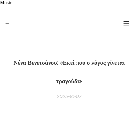
Music
Νένα Βενετσάνου: «Εκεί που ο λόγος γίνεται
τραγούδι»
2025-10-07