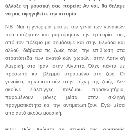
άλλαξε τη μουσική σας πορεία; Αν ναι, θα θέλαμε
να μας αφηγηθείτε την ιστορία.
Ν.Β.: Ναι, η γνωριμία μου με την γενιά των γυναικών
που επέζησαν και μαρτύρησαν την εμπειρία τους
από τον πόλεμο με σημάδεψε και στην Ελλάδα και
αλλού, διάβασα τις ζωές τους, την επιβίωση στα
στρατόπεδα των ανατολικών χωρών, στην Λατινική
Αμερική, στο Ιράν, στην Αίγυπτο. Όλες πάντα με
πρόσωπο και βλέμμα στραμμένο στη ζωή. Οι
γυναίκες πρωτοστατούν στην Τέχνη της ζωής. Δεν
ακούνε Σάλπιγγες πολέμου, προσκλητήρια,
παραμένουν μόνες μέσα στην σκληρή
πραγματικότητα και την αντιμετωπίζουν. Εγώ μέσα
από αυτό ακούω μουσική.
Β.Π.: Πώς βιώνετε τη στιγμή της ζωντανής