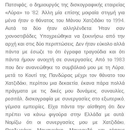
Πατσιφάς, ο δημιουργός της δισκογραφικής εταιρείας
«Λύρα» το '82. Άλλη μία επίσης μοιραία στιγμή για
μένα ήταν ο θάνατος του Μάνου Χατζιδάκι το 1994.
Αυτά τα δύο ήταν αλληλένδετα. Ήταν σαν
χιονοστιβάδες. Υποχρεώθηκα να ξεκινήσω από την
αρχή και στις δύο περιπτώσεις. Δεν ήταν εύκολο αλλά
πάντα με έσωζε το ότι έγραφα τραγούδια και ότι
πάντα ήμουν ανοιχτή σε συνεργασίες. Από το 1983
που δεν ανανεώθηκε το συμβόλαιό μου με τη Λύρα,
μετά το Κουτί της Πανδώρας μέχρι τον θάνατο του
Χατζιδάκι, περίπου μια δεκαετία, έκανα πάρα πολλά
πράγματα με τις δικές μου δυνάμεις, συναυλίες,
ρεσιτάλ, δισκογραφία με συνεργασίες στο εξωτερικό,
γέμισα εμπειρίες. Είχα πάντα την αίσθηση ότι δεν
πρέπει να κάνω φιγούρα στην Ελλάδα με αυτά.
Νομίζω ότι οι συνεργασίες μου με Χατζιδάκι,