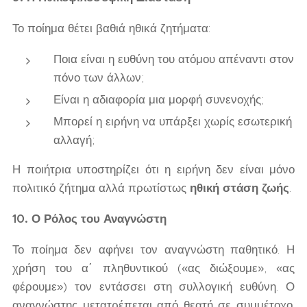
Το ποίημα θέτει βαθιά ηθικά ζητήματα:
Ποια είναι η ευθύνη του ατόμου απέναντι στον
πόνο των άλλων;
Είναι η αδιαφορία μια μορφή συνενοχής;
Μπορεί η ειρήνη να υπάρξει χωρίς εσωτερική
αλλαγή;
Η ποιήτρια υποστηρίζει ότι η ειρήνη δεν είναι μόνο
πολιτικό ζήτημα αλλά πρωτίστως
ηθική στάση ζωής
.
10. Ο Ρόλος του Αναγνώστη
Το ποίημα δεν αφήνει τον αναγνώστη παθητικό. Η
χρήση του α΄ πληθυντικού («ας διώξουμε», «ας
φέρουμε») τον εντάσσει στη συλλογική ευθύνη. Ο
αναγνώστης μετατρέπεται από θεατή σε συμμέτοχο.