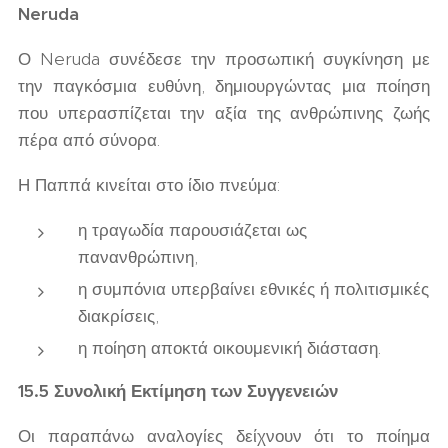
Neruda
Ο Neruda συνέδεσε την προσωπική συγκίνηση με
την παγκόσμια ευθύνη, δημιουργώντας μια ποίηση
που υπερασπίζεται την αξία της ανθρώπινης ζωής
πέρα από σύνορα.
Η Παππά κινείται στο ίδιο πνεύμα:
η τραγωδία παρουσιάζεται ως
πανανθρώπινη,
η συμπόνια υπερβαίνει εθνικές ή πολιτισμικές
διακρίσεις,
η ποίηση αποκτά οικουμενική διάσταση.
15.5 Συνολική Εκτίμηση των Συγγενειών
Οι παραπάνω αναλογίες δείχνουν ότι το ποίημα