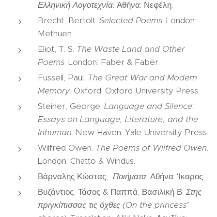
Ελληνική Λογοτεχνία
. Αθήνα: Νεφέλη.
Brecht, Bertolt.
Selected Poems
. London:
Methuen.
Eliot, T. S.
The Waste Land and Other
Poems
. London: Faber & Faber.
Fussell, Paul.
The Great War and Modern
Memory
. Oxford: Oxford University Press.
Steiner, George.
Language and Silence:
Essays on Language, Literature, and the
Inhuman
. New Haven: Yale University Press.
Wilfred Owen.
The Poems of Wilfred Owen
.
London: Chatto & Windus.
Βάρναλης Κώστας,
Ποιήματα
. Αθήνα: Ίκαρος.
Βυζάντιος, Τάσος & Παππά, Βασιλική Β.
Στης
πριγκίπισσας τις όχθες (On the princess'