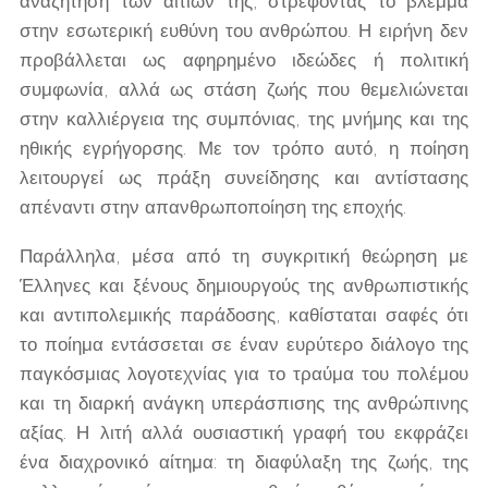
αναζήτηση των αιτίων της, στρέφοντας το βλέμμα
στην εσωτερική ευθύνη του ανθρώπου. Η ειρήνη δεν
προβάλλεται ως αφηρημένο ιδεώδες ή πολιτική
συμφωνία, αλλά ως στάση ζωής που θεμελιώνεται
στην καλλιέργεια της συμπόνιας, της μνήμης και της
ηθικής εγρήγορσης. Με τον τρόπο αυτό, η ποίηση
λειτουργεί ως πράξη συνείδησης και αντίστασης
απέναντι στην απανθρωποποίηση της εποχής.
Παράλληλα, μέσα από τη συγκριτική θεώρηση με
Έλληνες και ξένους δημιουργούς της ανθρωπιστικής
και αντιπολεμικής παράδοσης, καθίσταται σαφές ότι
το ποίημα εντάσσεται σε έναν ευρύτερο διάλογο της
παγκόσμιας λογοτεχνίας για το τραύμα του πολέμου
και τη διαρκή ανάγκη υπεράσπισης της ανθρώπινης
αξίας. Η λιτή αλλά ουσιαστική γραφή του εκφράζει
ένα διαχρονικό αίτημα: τη διαφύλαξη της ζωής, της