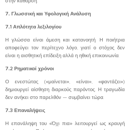
στην κάθαρση.
7. Γλωσσική και Υφολογική Ανάλυση
7.1 Απλότητα λεξιλογίου
Η γλώσσα είναι άμεση και κατανοητή. Η ποιήτρια
αποφεύγει τον περίτεχνο λόγο, γιατί ο στόχος δεν
είναι η αισθητική επίδειξη αλλά η ηθική επικοινωνία.
7.2 Ρηματικοί χρόνοι
Ο ενεστώτας («μαίνεται», «είναι», «φαντάζει»)
δημιουργεί αίσθηση διαρκούς παρόντος. Η τραγωδία
δεν ανήκει στο παρελθόν — συμβαίνει τώρα.
7.3 Επαναλήψεις
Η επανάληψη του «Όχι πια» λειτουργεί ως κραυγή