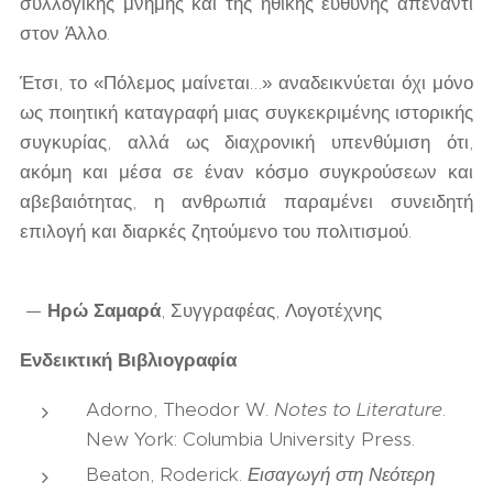
συλλογικής μνήμης και της ηθικής ευθύνης απέναντι
στον Άλλο.
Έτσι, το «Πόλεμος μαίνεται…» αναδεικνύεται όχι μόνο
ως ποιητική καταγραφή μιας συγκεκριμένης ιστορικής
συγκυρίας, αλλά ως διαχρονική υπενθύμιση ότι,
ακόμη και μέσα σε έναν κόσμο συγκρούσεων και
αβεβαιότητας, η ανθρωπιά παραμένει συνειδητή
επιλογή και διαρκές ζητούμενο του πολιτισμού.
—
Ηρώ Σαμαρά
, Συγγραφέας, Λογοτέχνης
Ενδεικτική Βιβλιογραφία
Adorno, Theodor W.
Notes to Literature
.
New York: Columbia University Press.
Beaton, Roderick.
Εισαγωγή στη Νεότερη