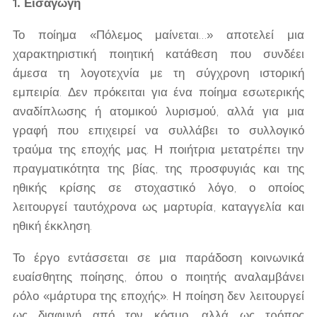
1. Εισαγωγή
Το ποίημα «Πόλεμος μαίνεται…» αποτελεί μια
χαρακτηριστική ποιητική κατάθεση που συνδέει
άμεσα τη λογοτεχνία με τη σύγχρονη ιστορική
εμπειρία. Δεν πρόκειται για ένα ποίημα εσωτερικής
αναδίπλωσης ή ατομικού λυρισμού, αλλά για μια
γραφή που επιχειρεί να συλλάβει το συλλογικό
τραύμα της εποχής μας. Η ποιήτρια μετατρέπει την
πραγματικότητα της βίας, της προσφυγιάς και της
ηθικής κρίσης σε στοχαστικό λόγο, ο οποίος
λειτουργεί ταυτόχρονα ως μαρτυρία, καταγγελία και
ηθική έκκληση.
Το έργο εντάσσεται σε μια παράδοση κοινωνικά
ευαίσθητης ποίησης, όπου ο ποιητής αναλαμβάνει
ρόλο «μάρτυρα της εποχής». Η ποίηση δεν λειτουργεί
ως διαφυγή από τον κόσμο, αλλά ως τρόπος