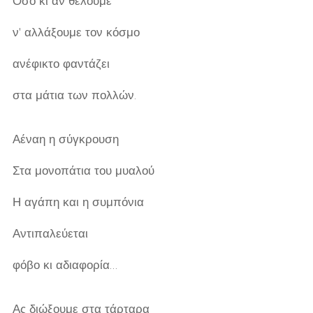
Όσο κι αν θέλουμε
ν' αλλάξουμε τον κόσμο
ανέφικτο φαντάζει
στα μάτια των πολλών.
Αέναη η σύγκρουση
Στα μονοπάτια του μυαλού
Η αγάπη και η συμπόνια
Αντιπαλεύεται
φόβο κι αδιαφορία…
Ας διώξουμε στα τάρταρα