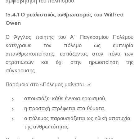
αμφισβήτηση του πολιτισμού.
15.4.1 Ο ρεαλιστικός ανθρωπισμός του Wilfred
Owen
Ο Άγγλος ποιητής του Α΄ Παγκοσμίου Πολέμου
κατέγραψε τον πόλεμο ως εμπειρία
απανθρωποποίησης, εστιάζοντας στον πόνο των
στρατιωτών και όχι στην ηρωοποίηση της
σύγκρουσης.
Παρόμοια στο «Πόλεμος μαίνεται…»:
απουσιάζει κάθε έννοια ηρωισμού,
η προσοχή στρέφεται στα θύματα,
ο πόλεμος παρουσιάζεται ως ηθική αποτυχία
της ανθρωπότητας.