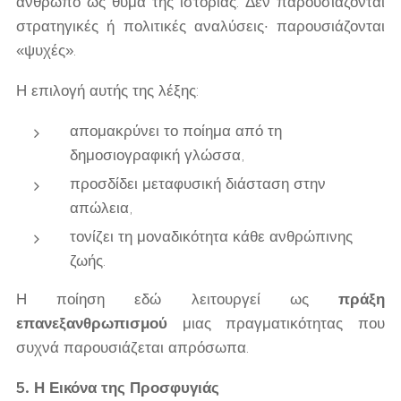
άνθρωπο ως θύμα της ιστορίας. Δεν παρουσιάζονται
στρατηγικές ή πολιτικές αναλύσεις· παρουσιάζονται
«ψυχές».
Η επιλογή αυτής της λέξης:
απομακρύνει το ποίημα από τη
δημοσιογραφική γλώσσα,
προσδίδει μεταφυσική διάσταση στην
απώλεια,
τονίζει τη μοναδικότητα κάθε ανθρώπινης
ζωής.
Η ποίηση εδώ λειτουργεί ως
πράξη
επανεξανθρωπισμού
μιας πραγματικότητας που
συχνά παρουσιάζεται απρόσωπα.
5. Η Εικόνα της Προσφυγιάς