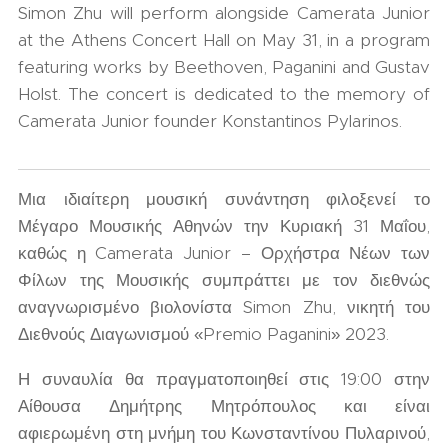
Simon Zhu will perform alongside Camerata Junior
at the Athens Concert Hall on May 31, in a program
featuring works by Beethoven, Paganini and Gustav
Holst. The concert is dedicated to the memory of
Camerata Junior founder Konstantinos Pylarinos.
Μια ιδιαίτερη μουσική συνάντηση φιλοξενεί το
Μέγαρο Μουσικής Αθηνών την Κυριακή 31 Μαΐου,
καθώς η Camerata Junior – Ορχήστρα Νέων των
Φίλων της Μουσικής συμπράττει με τον διεθνώς
αναγνωρισμένο βιολονίστα Simon Zhu, νικητή του
Διεθνούς Διαγωνισμού «Premio Paganini» 2023.
Η συναυλία θα πραγματοποιηθεί στις 19:00 στην
Αίθουσα Δημήτρης Μητρόπουλος και είναι
αφιερωμένη στη μνήμη του Κωνσταντίνου Πυλαρινού,