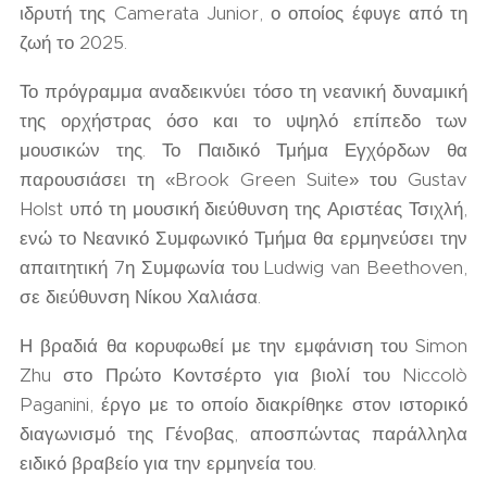
ιδρυτή της Camerata Junior, ο οποίος έφυγε από τη
ζωή το 2025.
Το πρόγραμμα αναδεικνύει τόσο τη νεανική δυναμική
της ορχήστρας όσο και το υψηλό επίπεδο των
μουσικών της. Το Παιδικό Τμήμα Εγχόρδων θα
παρουσιάσει τη «Brook Green Suite» του Gustav
Holst υπό τη μουσική διεύθυνση της Αριστέας Τσιχλή,
ενώ το Νεανικό Συμφωνικό Τμήμα θα ερμηνεύσει την
απαιτητική 7η Συμφωνία του Ludwig van Beethoven,
σε διεύθυνση Νίκου Χαλιάσα.
Η βραδιά θα κορυφωθεί με την εμφάνιση του Simon
Zhu στο Πρώτο Κοντσέρτο για βιολί του Niccolò
Paganini, έργο με το οποίο διακρίθηκε στον ιστορικό
διαγωνισμό της Γένοβας, αποσπώντας παράλληλα
ειδικό βραβείο για την ερμηνεία του.