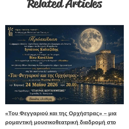
Related Articles
«Του Φεγγαριού και της Ορχήστρας» – μια
ρομαντική μουσικοθεατρική διαδρομή στο