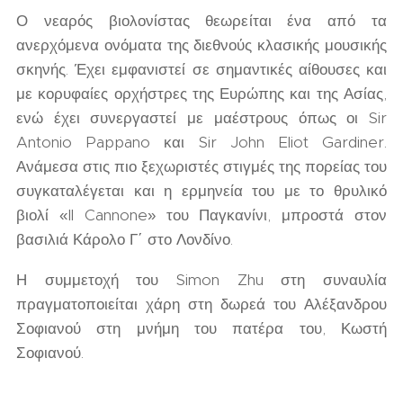
Ο νεαρός βιολονίστας θεωρείται ένα από τα
ανερχόμενα ονόματα της διεθνούς κλασικής μουσικής
σκηνής. Έχει εμφανιστεί σε σημαντικές αίθουσες και
με κορυφαίες ορχήστρες της Ευρώπης και της Ασίας,
ενώ έχει συνεργαστεί με μαέστρους όπως οι Sir
Antonio Pappano και Sir John Eliot Gardiner.
Ανάμεσα στις πιο ξεχωριστές στιγμές της πορείας του
συγκαταλέγεται και η ερμηνεία του με το θρυλικό
βιολί «Il Cannone» του Παγκανίνι, μπροστά στον
βασιλιά Κάρολο Γ΄ στο Λονδίνο.
Η συμμετοχή του Simon Zhu στη συναυλία
πραγματοποιείται χάρη στη δωρεά του Αλέξανδρου
Σοφιανού στη μνήμη του πατέρα του, Κωστή
Σοφιανού.