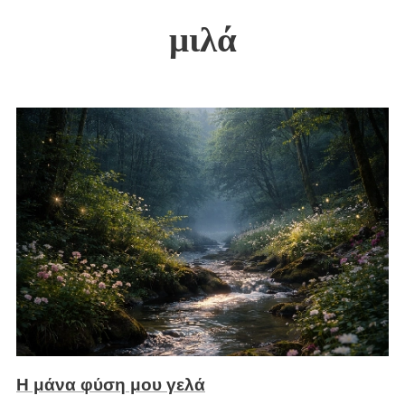
μιλά
Η μάνα φύση μου γελά