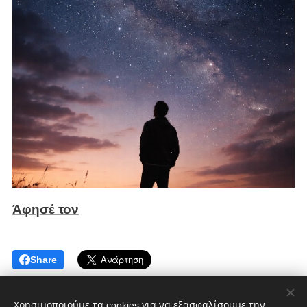
Άφησέ τον
Share
Χρησιμοποιούμε τα cookies για να εξασφαλίσουμε την