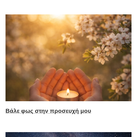
Βάλε φως στην προσευχή μου