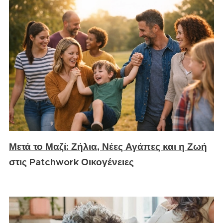
Μετά το Μαζί: Ζήλια, Νέες Αγάπες και η Ζωή
στις Patchwork Οικογένειες