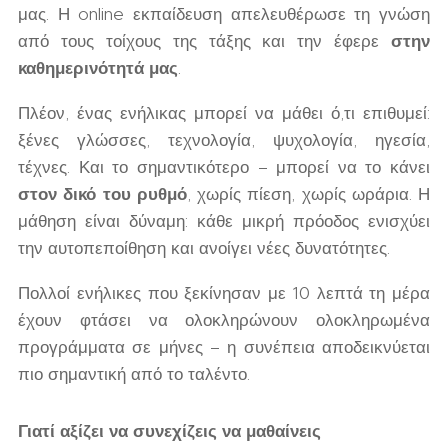
μας. Η online εκπαίδευση απελευθέρωσε τη γνώση
από τους τοίχους της τάξης και την έφερε
στην
καθημερινότητά μας
.
Πλέον, ένας ενήλικας μπορεί να μάθει ό,τι επιθυμεί:
ξένες γλώσσες, τεχνολογία, ψυχολογία, ηγεσία,
τέχνες. Και το σημαντικότερο – μπορεί να το κάνει
στον δικό του ρυθμό
, χωρίς πίεση, χωρίς ωράρια. Η
μάθηση είναι δύναμη: κάθε μικρή πρόοδος ενισχύει
την αυτοπεποίθηση και ανοίγει νέες δυνατότητες.
Πολλοί ενήλικες που ξεκίνησαν με 10 λεπτά τη μέρα
έχουν φτάσει να ολοκληρώνουν ολοκληρωμένα
προγράμματα σε μήνες – η συνέπεια αποδεικνύεται
πιο σημαντική από το ταλέντο.
Γιατί αξίζει να συνεχίζεις να μαθαίνεις