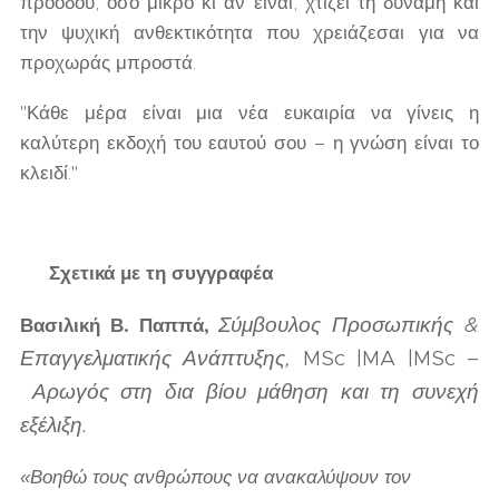
προόδου, όσο μικρό κι αν είναι, χτίζει τη δύναμη και
την ψυχική ανθεκτικότητα που χρειάζεσαι για να
προχωράς μπροστά.
"Κάθε μέρα είναι μια νέα ευκαιρία να γίνεις η
καλύτερη εκδοχή του εαυτού σου – η γνώση είναι το
κλειδί."
✍
Σχετικά με τη συγγραφέα
Σύμβουλος Προσωπικής &
Βασιλική Β. Παππά,
Επαγγελματικής Ανάπτυξης
,
MSc |MA |MSc
–
Αρωγός στη δια βίου μάθηση και τη συνεχή
εξέλιξη.
«Βοηθώ τους ανθρώπους να ανακαλύψουν τον