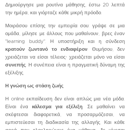
Δημιούργησε μια ρουτίνα μάθησης, έστω 20 λεπτά
την ημέρα, και γιόρταζε κάθε μικρή πρόοδο.
Μοιράσου επίσης την εμπειρία σου: γράψε σε μια
ομάδα, μίλησε με άλλους που μαθαίνουν, βρες έναν
"learning buddy". Η υποστήριξη και η σύνδεση
κρατούν ζωντανό το ενδιαφέρον
. Θυμήσου, δεν
χρειάζεται να είσαι τέλειος· χρειάζεται μόνο να είσαι
συνεπής
. Η συνέπεια είναι η πραγματική δύναμη της
εξέλιξης.
Η γνώση ως στάση ζωής
Η online εκπαίδευση δεν είναι απλώς μια νέα μόδα.
Είναι ένα
κάλεσμα για εξέλιξη
. Σε μαθαίνει να
σκέφτεσαι διαφορετικά, να προσαρμόζεσαι, να
εμπιστεύεσαι τη διαδικασία της αλλαγής. Και κάθε