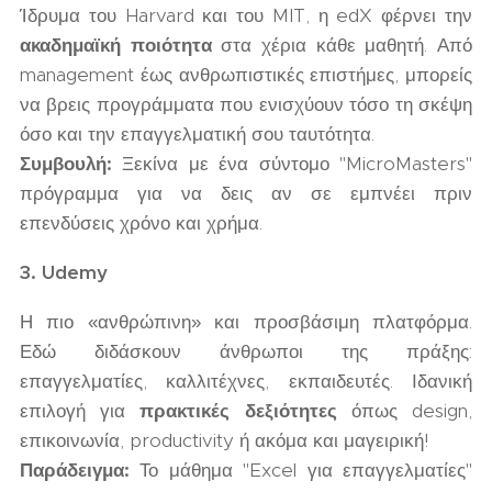
Ίδρυμα του Harvard και του MIT, η edX φέρνει την
ακαδημαϊκή ποιότητα
στα χέρια κάθε μαθητή. Από
management έως ανθρωπιστικές επιστήμες, μπορείς
να βρεις προγράμματα που ενισχύουν τόσο τη σκέψη
όσο και την επαγγελματική σου ταυτότητα.
Συμβουλή:
Ξεκίνα με ένα σύντομο "MicroMasters"
πρόγραμμα για να δεις αν σε εμπνέει πριν
επενδύσεις χρόνο και χρήμα.
3. Udemy
Η πιο «ανθρώπινη» και προσβάσιμη πλατφόρμα.
Εδώ διδάσκουν άνθρωποι της πράξης:
επαγγελματίες, καλλιτέχνες, εκπαιδευτές. Ιδανική
επιλογή για
πρακτικές δεξιότητες
όπως design,
επικοινωνία, productivity ή ακόμα και μαγειρική!
Παράδειγμα:
Το μάθημα "Excel για επαγγελματίες"