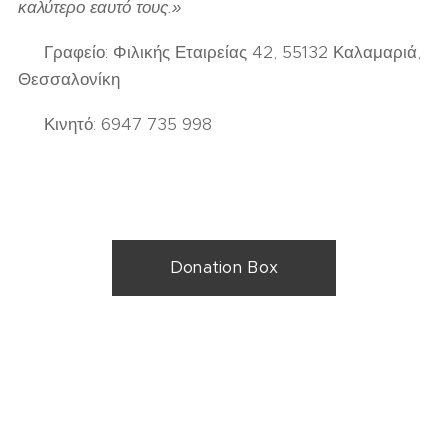
καλύτερο εαυτό τους.»
📍 Γραφείο: Φιλικής Εταιρείας 42, 55132 Καλαμαριά,
Θεσσαλονίκη
📞 Κινητό: 6947 735 998
Donation Box