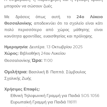
μπορούν να σώσουν ζωές.
Με δράσεις όπως αυτή, το
24ο Λύκειο
Θεσσαλονίκης
αποδεικνύει ότι το σχολείο είναι κάτι
πολύ περισσότερο από χώρος μάθησης: είναι
κοινότητα φροντίδας, ευαισθησίας και πρόληψης.
Ημερομηνία:
Δευτέρα, 13 Οκτωβρίου 2025
Χώρος:
Βιβλιοθήκη 24ου Λυκείου
Ώρα:
Θεσσαλονίκης
11:00
Ομιλήτρια:
Βασιλική Β. Παππά, Σύμβουλος
Σχολικής Ζωής
Χρήσιμες Επαφές:
📞 Εθνική Τηλεφωνική Γραμμή για Παιδιά SOS 1056
📞 Ευρωπαϊκή Γραμμή για Παιδιά 116111