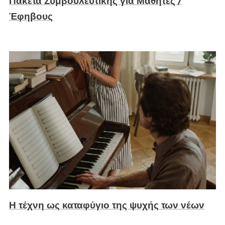
Πακέτα Συμβουλευτικής για Μαθητές /
Έφηβους
Η τέχνη ως καταφύγιο της ψυχής των νέων