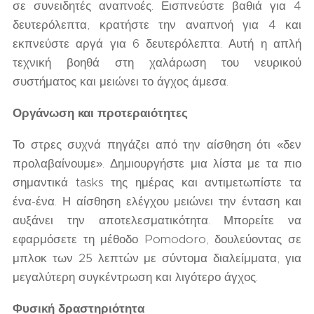
σε συνειδητές αναπνοές. Εισπνεύστε βαθιά για 4
δευτερόλεπτα, κρατήστε την αναπνοή για 4 και
εκπνεύστε αργά για 6 δευτερόλεπτα. Αυτή η απλή
τεχνική βοηθά στη χαλάρωση του νευρικού
συστήματος και μειώνει το άγχος άμεσα.
Οργάνωση και προτεραιότητες
Το στρες συχνά πηγάζει από την αίσθηση ότι «δεν
προλαβαίνουμε». Δημιουργήστε μια λίστα με τα πιο
σημαντικά tasks της ημέρας και αντιμετωπίστε τα
ένα-ένα. Η αίσθηση ελέγχου μειώνει την ένταση και
αυξάνει την αποτελεσματικότητα. Μπορείτε να
εφαρμόσετε τη μέθοδο Pomodoro, δουλεύοντας σε
μπλοκ των 25 λεπτών με σύντομα διαλείμματα, για
μεγαλύτερη συγκέντρωση και λιγότερο άγχος.
Φυσική δραστηριότητα