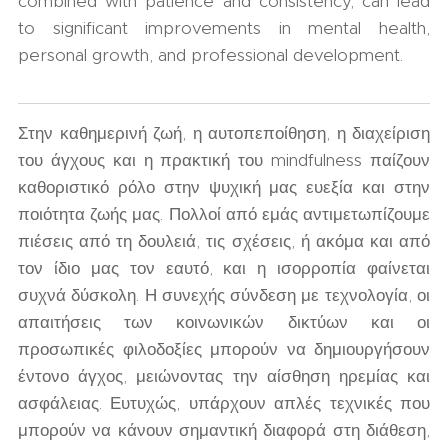
combined with patience and consistency, can lead
to significant improvements in mental health,
personal growth, and professional development.
Στην καθημερινή ζωή, η αυτοπεποίθηση, η διαχείριση
του άγχους και η πρακτική του mindfulness παίζουν
καθοριστικό ρόλο στην ψυχική μας ευεξία και στην
ποιότητα ζωής μας. Πολλοί από εμάς αντιμετωπίζουμε
πιέσεις από τη δουλειά, τις σχέσεις, ή ακόμα και από
τον ίδιο μας τον εαυτό, και η ισορροπία φαίνεται
συχνά δύσκολη. Η συνεχής σύνδεση με τεχνολογία, οι
απαιτήσεις των κοινωνικών δικτύων και οι
προσωπικές φιλοδοξίες μπορούν να δημιουργήσουν
έντονο άγχος, μειώνοντας την αίσθηση ηρεμίας και
ασφάλειας. Ευτυχώς, υπάρχουν απλές τεχνικές που
μπορούν να κάνουν σημαντική διαφορά στη διάθεση,