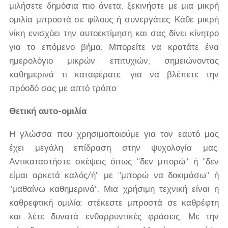
μιλήσετε δημόσια πιο άνετα, ξεκινήστε με μια μικρή
ομιλία μπροστά σε φίλους ή συνεργάτες. Κάθε μικρή
νίκη ενισχύει την αυτοεκτίμηση και σας δίνει κίνητρο
για το επόμενο βήμα. Μπορείτε να κρατάτε ένα
ημερολόγιο μικρών επιτυχιών, σημειώνοντας
καθημερινά τι καταφέρατε, για να βλέπετε την
πρόοδό σας με απτό τρόπο.
Θετική αυτο-ομιλία
Η γλώσσα που χρησιμοποιούμε για τον εαυτό μας
έχει μεγάλη επίδραση στην ψυχολογία μας.
Αντικαταστήστε σκέψεις όπως "δεν μπορώ" ή "δεν
είμαι αρκετά καλός/ή" με "μπορώ να δοκιμάσω" ή
"μαθαίνω καθημερινά". Μια χρήσιμη τεχνική είναι η
καθρεφτική ομιλία: στέκεστε μπροστά σε καθρέφτη
και λέτε δυνατά ενθαρρυντικές φράσεις. Με την