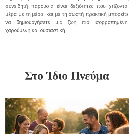
συνειδητή παρουσία είναι δεξιότητες που χτίζονται
μέρα με τη μέρα, και με τη σωστή πρακτική μπορείτε
να δημιουργήσετε μια ζωή πιο ισορροπημένη,
χαρούμενη και ουσιαστική.
Στο Ίδιο Πνεύμα