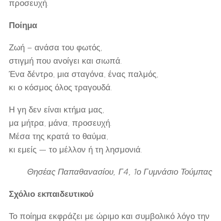
προσευχή.
Ποίημα
Ζωή – ανάσα του φωτός,
στιγμή που ανοίγει και σιωπά.
Ένα δέντρο, μια σταγόνα, ένας παλμός,
κι ο κόσμος όλος τραγουδά.
Η γη δεν είναι κτήμα μας,
μα μήτρα, μάνα, προσευχή.
Μέσα της κρατά το θαύμα,
κι εμείς — το μέλλον ή τη λησμονιά.
Θησέας Παπαθανασίου, Γ4, 1ο Γυμνάσιο Τούμπας
Σχόλιο εκπαιδευτικού
Το ποίημα εκφράζει με ώριμο και συμβολικό λόγο την