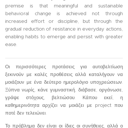
premise is that meaningful and sustainable
behavioral change is achieved not through
increased effort or discipline, but through the
gradual reduction of resistance in everyday actions,
enabling habits to emerge and persist with greater
ease.
Οι περισσότερες προτάσεις για αυτοβελτίωση
ξεκινούν με καλές προθέσεις αλλά καταλήγουν να
μοιάζουν με ένα δεύτερο ημερολόγιο υποχρεώσεων.
Ξύπνα νωρίς, κάνε γυμναστική, διάβασε, οργάνωσε,
γράψε στόχους, βελτιώσου. Κάπου εκεί, η
καθημερινότητα αρχίζει να μοιάζει με project που
ποτέ δεν τελειώνει.
Το πρόβλημα δεν είναι οι ίδιες οι συνήθειες, αλλά ο