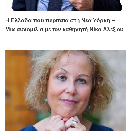
Η Ελλάδα που περπατά στη Νέα Υόρκη –
Μια συνομιλία με τον καθηγητή Νίκο Αλεξίου