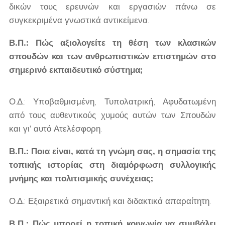
δικών τους ερευνών και εργασιών πάνω σε
συγκεκριμένα γνωστικά αντικείμενα.
Β.Π.: Πώς αξιολογείτε τη θέση των κλασικών
σπουδών και των ανθρωπιστικών επιστημών στο
σημερινό εκπαιδευτικό σύστημα;
Ο.Δ.: Υποβαθμισμένη, Τυπολατρική, Αφυδατωμένη
από τους αυθεντικούς χυμούς αυτών των Σπουδών
και γι' αυτό Ατελέσφορη.
Β.Π.: Ποια είναι, κατά τη γνώμη σας, η σημασία της
τοπικής ιστορίας στη διαμόρφωση συλλογικής
μνήμης και πολιτισμικής συνέχειας;
Ο.Δ.: Εξαιρετικά σημαντική και διδακτικά απαραίτητη.
Β.Π.: Πώς μπορεί η τοπική κοινωνία να συμβάλει