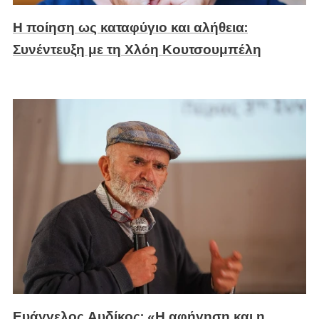
Η ποίηση ως καταφύγιο και αλήθεια:
Συνέντευξη με τη Χλόη Κουτσουμπέλη
Ευάγγελος Αυδίκος: «Η αφήγηση και η