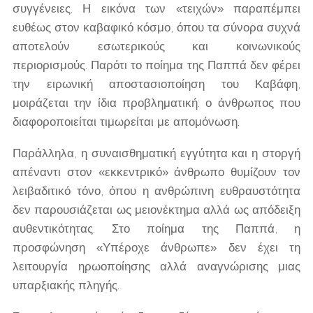
συγγένειες. Η εικόνα των «τειχών» παραπέμπει
ευθέως στον καβαφικό κόσμο, όπου τα σύνορα συχνά
αποτελούν εσωτερικούς και κοινωνικούς
περιορισμούς. Παρότι το ποίημα της Παππά δεν φέρει
την ειρωνική αποστασιοποίηση του Καβάφη,
μοιράζεται την ίδια προβληματική: ο άνθρωπος που
διαφοροποιείται τιμωρείται με απομόνωση.
Παράλληλα, η συναισθηματική εγγύτητα και η στοργή
απέναντι στον «εκκεντρικό» άνθρωπο θυμίζουν τον
λειβαδιτικό τόνο, όπου η ανθρώπινη ευθραυστότητα
δεν παρουσιάζεται ως μειονέκτημα αλλά ως απόδειξη
αυθεντικότητας. Στο ποίημα της Παππά, η
προσφώνηση «Υπέροχε άνθρωπε» δεν έχει τη
λειτουργία ηρωοποίησης αλλά αναγνώρισης μιας
υπαρξιακής πληγής.