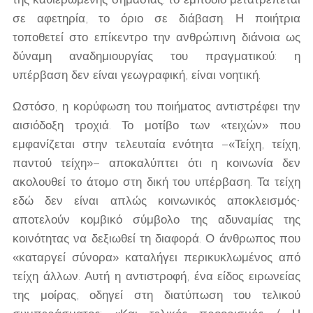
σε αφετηρία, το όριο σε διάβαση. Η ποιήτρια
τοποθετεί στο επίκεντρο την ανθρώπινη διάνοια ως
δύναμη αναδημιουργίας του πραγματικού: η
υπέρβαση δεν είναι γεωγραφική, είναι νοητική.
Ωστόσο, η κορύφωση του ποιήματος αντιστρέφει την
αισιόδοξη τροχιά. Το μοτίβο των «τειχών» που
εμφανίζεται στην τελευταία ενότητα –«Τείχη, τείχη,
παντού τείχη»– αποκαλύπτει ότι η κοινωνία δεν
ακολουθεί το άτομο στη δική του υπέρβαση. Τα τείχη
εδώ δεν είναι απλώς κοινωνικός αποκλεισμός·
αποτελούν κομβικό σύμβολο της αδυναμίας της
κοινότητας να δεξιωθεί τη διαφορά. Ο άνθρωπος που
«καταργεί σύνορα» καταλήγει περικυκλωμένος από
τείχη άλλων. Αυτή η αντιστροφή, ένα είδος ειρωνείας
της μοίρας, οδηγεί στη διατύπωση του τελικού