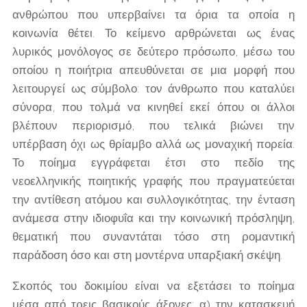
ανθρώπου που υπερβαίνει τα όρια τα οποία η
κοινωνία θέτει. Το κείμενο αρθρώνεται ως ένας
λυρικός μονόλογος σε δεύτερο πρόσωπο, μέσω του
οποίου η ποιήτρια απευθύνεται σε μια μορφή που
λειτουργεί ως σύμβολο: τον άνθρωπο που καταλύει
σύνορα, που τολμά να κινηθεί εκεί όπου οι άλλοι
βλέπουν περιορισμό, που τελικά βιώνει την
υπέρβαση όχι ως θρίαμβο αλλά ως μοναχική πορεία.
Το ποίημα εγγράφεται έτσι στο πεδίο της
νεοελληνικής ποιητικής γραφής που πραγματεύεται
την αντίθεση ατόμου και συλλογικότητας, την ένταση
ανάμεσα στην ιδιοφυΐα και την κοινωνική πρόσληψη,
θεματική που συναντάται τόσο στη ρομαντική
παράδοση όσο και στη μοντέρνα υπαρξιακή σκέψη.
Σκοπός του δοκιμίου είναι να εξετάσει το ποίημα
μέσα από τρεις βασικούς άξονες: α) την κατασκευή