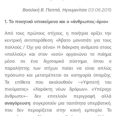
Βασιλική Β. Παππά, Ηγουμενίτσα 03.06.2015
1. Το ποιητικό υποκείμενο και ο «άνθρωπος-όριο»
Από τους πρώτους στίχους, η ποιήτρια ορίζει την
κεντρική αντιπαράθεση: «Άβατο μονοπάτι για τους
πολλούς / Όχι για σένα». Η διάκριση ανάμεσα στους
«πολλούς» και στον «εσύ» οργανώνει το ποίημα
μέσα σε ένα διχοτομικό σύστημα, όπου ο
παραλήπτης των στίχων παύει να είναι απλώς
πρόσωπο και μετατρέπεται σε κατηγορία ύπαρξης.
Τα επίθετα που ακολουθούν –«Υψιπετή του
πνεύματος», «Χαράκτη νέων δρόμων», «Υπέροχε
άνθρωπε»– δεν επιτελούν περιγραφή αλλά
αναγόρευση
: συγκροτούν μια ταυτότητα υπερβατική,
που δεν περιορίζεται στην κοινή εμπειρία. Το