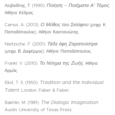
Ποίηση – Ποιήματα Α' Τόμος
Λειβαδίτης, Τ. (1990).
.
Αθήνα: Κέδρος.
Ο Μύθος του Σισύφου
Camus, A. (2013).
(μτφρ. Κ.
Παπαδόπουλος). Αθήνα: Καστανιώτης.
Τάδε έφη Ζαρατούστρα
Nietzsche, F. (2001).
(μτφρ. Β. Δαφέρμος). Αθήνα: Παπαδόπουλος.
Το Νόημα της Ζωής
Frankl, V. (2010).
. Αθήνα:
Αρμός.
Tradition and the Individual
Eliot, T. S. (1950).
Talent
. London: Faber & Faber.
The Dialogic Imagination
Bakhtin, M. (1981).
.
Austin: University of Texas Press.