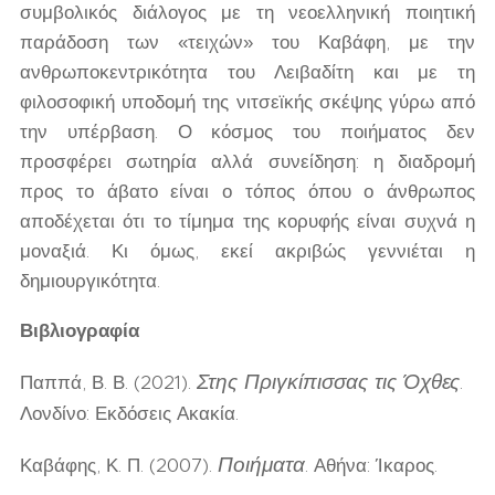
συμβολικός διάλογος με τη νεοελληνική ποιητική
παράδοση των «τειχών» του Καβάφη, με την
ανθρωποκεντρικότητα του Λειβαδίτη και με τη
φιλοσοφική υποδομή της νιτσεϊκής σκέψης γύρω από
την υπέρβαση. Ο κόσμος του ποιήματος δεν
προσφέρει σωτηρία αλλά συνείδηση: η διαδρομή
προς το άβατο είναι ο τόπος όπου ο άνθρωπος
αποδέχεται ότι το τίμημα της κορυφής είναι συχνά η
μοναξιά. Κι όμως, εκεί ακριβώς γεννιέται η
δημιουργικότητα.
Βιβλιογραφία
Στης Πριγκίπισσας τις Όχθες
Παππά, Β. Β. (2021).
.
Λονδίνο: Εκδόσεις Ακακία.
Ποιήματα
Καβάφης, Κ. Π. (2007).
. Αθήνα: Ίκαρος.