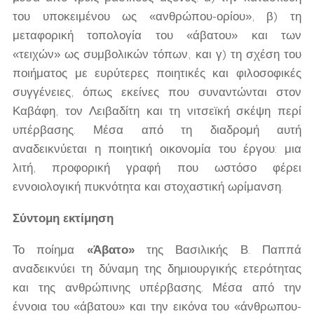
του υποκειμένου ως «ανθρώπου-ορίου», β) τη
μεταφορική τοπολογία του «άβατου» και των
«τειχών» ως συμβολικών τόπων, και γ) τη σχέση του
ποιήματος με ευρύτερες ποιητικές και φιλοσοφικές
συγγένειες, όπως εκείνες που συναντώνται στον
Καβάφη, τον Λειβαδίτη και τη νιτσεϊκή σκέψη περί
υπέρβασης. Μέσα από τη διαδρομή αυτή
αναδεικνύεται η ποιητική οικονομία του έργου: μια
λιτή, προφορική γραφή που ωστόσο φέρει
εννοιολογική πυκνότητα και στοχαστική ωρίμανση.
Σύντομη εκτίμηση
Το ποίημα
«Άβατο»
της Βασιλικής Β. Παππά
αναδεικνύει τη δύναμη της δημιουργικής ετερότητας
και της ανθρώπινης υπέρβασης. Μέσα από την
έννοια του «άβατου» και την εικόνα του «άνθρωπου-