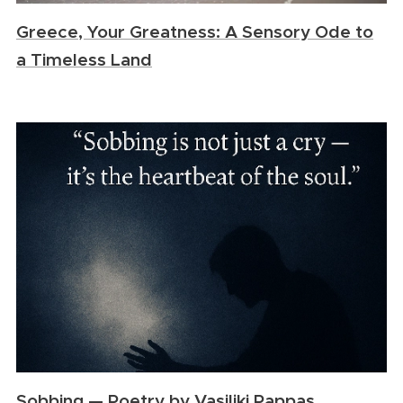
Greece, Your Greatness: A Sensory Ode to
a Timeless Land
Sobbing — Poetry by Vasiliki Pappas