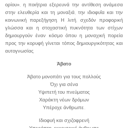
ορίου», η ποιήτρια εξερευνά την αντίθεση ανάμεσα
στην ελευθερία και τη μοναξιά, την ιδιοφυΐα και την
κοινωνική παρεξήγηση. Η λιτή, σχεδόν προφορική
γλώσσα και η στοχαστική πυκνότητα των στίχων
δημιουργούν έναν κόσμο όπου η μοναχική πορεία
προς την κορυφή γίνεται τόπος δημιουργικότητας και
αυτογνωσίας.
Άβατο
Άβατο μονοπάτι για τους πολλούς
Όχι για σένα
Υψιπετή του πνεύματος
Χαράκτη νέων δρόμων
Υπέροχε άνθρωπε..
Ιδιοφυή και σχιζοφρενή
Υπερόπτη, εκκεντρικέ άνθρωπε