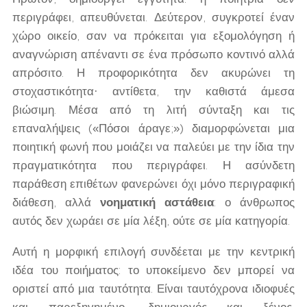
περιγράφει, απευθύνεται. Δεύτερον, συγκροτεί έναν
χώρο οικείο, σαν να πρόκειται για εξομολόγηση ή
αναγνώριση απέναντι σε ένα πρόσωπο κοντινό αλλά
απρόσιτο. Η προφορικότητα δεν ακυρώνει τη
στοχαστικότητα· αντίθετα, την καθιστά άμεσα
βιώσιμη. Μέσα από τη λιτή σύνταξη και τις
επαναλήψεις («Πόσοι άραγε;») διαμορφώνεται μια
ποιητική φωνή που μοιάζει να παλεύει με την ίδια την
πραγματικότητα που περιγράφει. Η ασύνδετη
παράθεση επιθέτων φανερώνει όχι μόνο περιγραφική
διάθεση, αλλά
νοηματική αστάθεια
: ο άνθρωπος
αυτός δεν χωράει σε μία λέξη, ούτε σε μία κατηγορία.
Αυτή η μορφική επιλογή συνδέεται με την κεντρική
ιδέα του ποιήματος: το υποκείμενο δεν μπορεί να
οριστεί από μια ταυτότητα. Είναι ταυτόχρονα ιδιοφυές
και παρεξηγημένο, δημιουργός και ξένος,