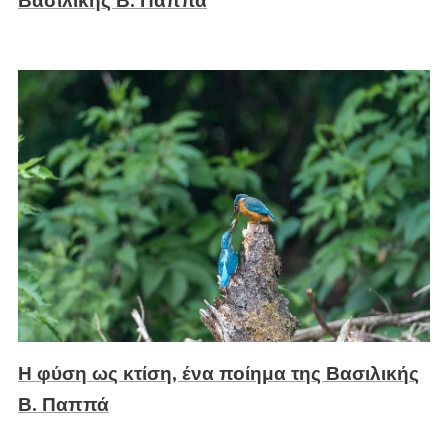
Βασιλικής Β. Παππά
Η φύση ως κτίση, ένα ποίημα της Βασιλικής
Β. Παππά