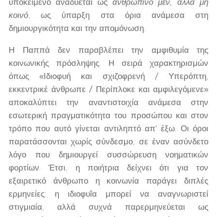
υποκείμενο αναδύεται ως
ανθρώπινο μεν, αλλά μη
κοινό
, ως ύπαρξη στα όρια ανάμεσα στη
δημιουργικότητα και την απομόνωση.
Η Παππά δεν παραβλέπει την αμφιθυμία της
κοινωνικής πρόσληψης. Η σειρά χαρακτηρισμών
όπως «Ιδιοφυή και σχιζοφρενή / Υπερόπτη,
εκκεντρικέ άνθρωπε / Περίπλοκε και αμφιλεγόμενε»
αποκαλύπτει την αναντιστοιχία ανάμεσα στην
εσωτερική πραγματικότητα του προσώπου και στον
τρόπο που αυτό γίνεται αντιληπτό απ' έξω. Οι όροι
παρατάσσονται χωρίς σύνδεσμο, σε έναν ασύνδετο
λόγο που δημιουργεί συσσώρευση νοηματικών
φορτίων. Έτσι, η ποιήτρια δείχνει ότι για τον
εξαιρετικό άνθρωπο η κοινωνία παράγει διπλές
ερμηνείες: η ιδιοφυΐα μπορεί να αναγνωριστεί
στιγμιαία, αλλά συχνά παρερμηνεύεται ως