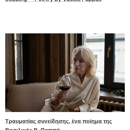
Τραυματίας συνείδησης, ένα ποίημα της