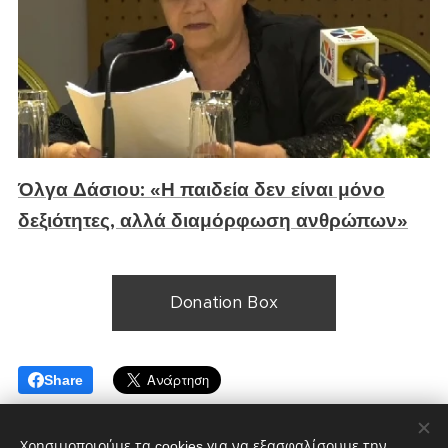
Όλγα Δάσιου: «Η παιδεία δεν είναι μόνο
δεξιότητες, αλλά διαμόρφωση ανθρώπων»
Donation Box
Share
Χρησιμοποιούμε τα cookies για να εξασφαλίσουμε την